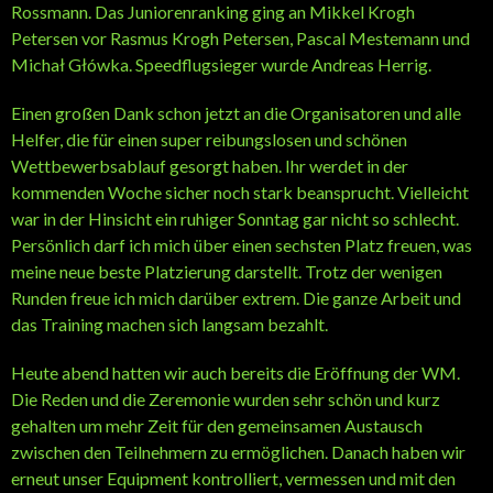
Rossmann. Das Juniorenranking ging an Mikkel Krogh
Petersen vor Rasmus Krogh Petersen, Pascal Mestemann und
Michał Główka. Speedflugsieger wurde Andreas Herrig.
Einen großen Dank schon jetzt an die Organisatoren und alle
Helfer, die für einen super reibungslosen und schönen
Wettbewerbsablauf gesorgt haben. Ihr werdet in der
kommenden Woche sicher noch stark beansprucht. Vielleicht
war in der Hinsicht ein ruhiger Sonntag gar nicht so schlecht.
Persönlich darf ich mich über einen sechsten Platz freuen, was
meine neue beste Platzierung darstellt. Trotz der wenigen
Runden freue ich mich darüber extrem. Die ganze Arbeit und
das Training machen sich langsam bezahlt.
Heute abend hatten wir auch bereits die Eröffnung der WM.
Die Reden und die Zeremonie wurden sehr schön und kurz
gehalten um mehr Zeit für den gemeinsamen Austausch
zwischen den Teilnehmern zu ermöglichen. Danach haben wir
erneut unser Equipment kontrolliert, vermessen und mit den