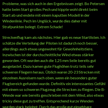
Probleme, was sich auch in den Ergebnissen zeigt. Bo Petersen
hatte beim Start großes Pech und kippte wohl direkt beim
Start ab und endete mit einem kaputten Modell in der
Windenlinie. Pech im Unglück, wurde dies daher mit
Strafpunkten belegt. Extrem Schade!
Streckenflug kam als nächstes. Hier gab es neue Startlisten. Ich
schätze die Verteilung der Piloten ist dadurch noch besser,
allerdings auch etwas ungewohnt für Gewohnheitstiere.
Inzwischen ist der durchschnittliche Wind etwas stärker
geworden. Oft wurden auch die 1,25 mm Seile bereits gut
ausgelastet. Dazu kamen gute Flughöhen trotz teils sehr
schweren Fliegern heraus. Üblich waren 20-23 Strecken mit
einzelnen Ausreisern nach oben, wenn ein besonders guter
Flugbereich gefunden wurde. Definitiv ein interessantes Gefühl
mit einem so schweren Flugzeug die Strecken zu fliegen. Die B-
Wende war wie bereits geschrieben mit dem Wind, also etwas
tricky diese gut zu treffen. Entsprechend kurze Wenden
wurden stark belohnt. Durch das große gut einsehbare