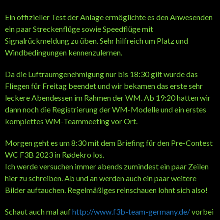
Ein offizieller Test der Anlage ermöglichte es den Anwesenden
ein paar Streckenflüge sowie Speedflüge mit
Signalrückmeldung zu üben. Sehr hilfreich um Platz und
Windbedingungen kennenzulernen.
Da die Luftraumgenehmigung nur bis 18:30 gilt wurde das
Fliegen für Freitag beendet und wir bekamen das erste sehr
leckere Abendessen im Rahmen der WM. Ab 19:20 hatten wir
dann noch die Registrierung der WM-Modelle und ein erstes
komplettes WM-Teammeeting vor Ort.
Morgen geht es um 8:30 mit dem Briefing für den Pre-Contest
WC F3B 2023 in Rødekro los.
Ich werde versuchen immer abends zumindest ein paar Zeilen
hier zu schreiben. Ab und an werden auch ein paar weitere
Bilder auftauchen. Regelmäßiges reinschauen lohnt sich also!
Schaut auch mal auf
http://www.f3b-team-germany.de/
vorbei