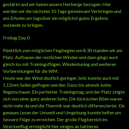
gestärkt und wir haben unsere Herberge bezogen. Hier
werden wir die nächsten 10 Tage gemeinsam Verbringen und
uns Erholen um tagsüber ein möglichst gutes Ergebnis
zustande zu bringen.
Freitag Day 0
Pünktlich zum möglichen Flugbeginn um 8:30 standen wir am
Platz. Aufbauen der restlichen Winden und dann gings auch
gleich los mit Trainingsflügen, Windentuning und weiteren
Vorbereitungen für die WM.
Heute war der Wind deutlich geringer, teils konnte auch mit
1,12mm Seilen geflogen werden. Dazu bis abends keine
Regenschauer. Ein perfekter Trainingstag, und der Platz zeigte
sich von einer ganz anderen Seite. Die tückischen Böen waren
nicht mehr da und die Thermik war deutlich differenzierter. Ein
genaues Lesen der Umwelt und Umgebung konnte helfen um
bessere Flüge zu erreichen. Der große Flugbereich im
Streckenflug ermöglicht hier einiges an taktieren.