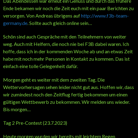
Das Abendessen war erneut ein Genuss und durch das frühere
Ende bekamen wir noch die Zeit euch mit ein paar Berichten zu
versorgen. Von Andreas übrigens auf
http://www.f3b-team-
germany.de
. Sollte auch gleich online sein…
Schön sind auch Gespräche mit den Teilnehmern von weiter
weg. Auch mit Helfern, die noch nie bei F3B dabei waren. Ich
hoffe, dass ich in der kommenden Woche ab und an etwas Zeit
habe mit noch mehr Personen in Kontakt zu kommen. Das ist
einfach eine tolle Gelegenheit dafür.
Morgen geht es weiter mit dem zweiten Tag. Die
Wettervorhersagen sehen leider nicht gut aus. Hoffen wir, dass
wir zumindest noch den Zeitflug fertig bekommen um einen
gültigen Wettbewerb zu bekommen. Wir melden uns wieder.
Bis morgen…
Tag 2 Pre-Contest (23.7.2023)
Heute morgen wurden wir bereits mit leichtem Regen