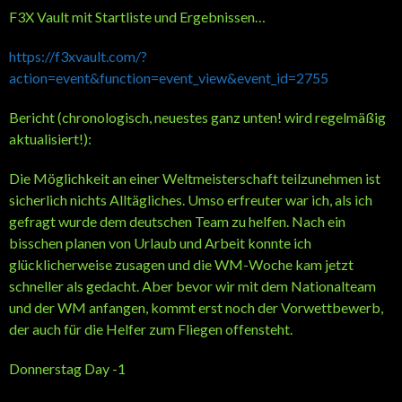
F3X Vault mit Startliste und Ergebnissen…
https://f3xvault.com/?
action=event&function=event_view&event_id=2755
Bericht (chronologisch, neuestes ganz unten! wird regelmäßig
aktualisiert!):
Die Möglichkeit an einer Weltmeisterschaft teilzunehmen ist
sicherlich nichts Alltägliches. Umso erfreuter war ich, als ich
gefragt wurde dem deutschen Team zu helfen. Nach ein
bisschen planen von Urlaub und Arbeit konnte ich
glücklicherweise zusagen und die WM-Woche kam jetzt
schneller als gedacht. Aber bevor wir mit dem Nationalteam
und der WM anfangen, kommt erst noch der Vorwettbewerb,
der auch für die Helfer zum Fliegen offensteht.
Donnerstag Day -1