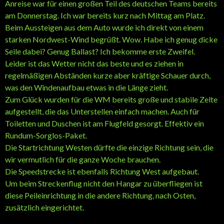
Anreise war für einen großen Teil des deutschen Teams bereits
am Donnerstag. Ich war bereits kurz nach Mittag am Platz.
Beim Aussteigen aus dem Auto wurde ich direkt von einem
starken Nordwest-Wind begrüßt. Wow. Habe ich genug dicke
Seile dabei? Genug Ballast? Ich bekomme erste Zweifel.
Leider ist das Wetter nicht das beste und es ziehen in
regelmäßigen Abständen kurze aber kräftige Schauer durch,
was den Windenaufbau etwas in die Länge zieht.
Zum Glück wurden für die WM bereits große und stabile Zelte
aufgestellt, die das Unterstellen einfach machen. Auch für
Toiletten und Duschen ist am Flugfeld gesorgt. Effektiv ein
Rundum-Sorglos-Paket.
Die Startrichtung Westen dürfte die einzige Richtung sein, die
wir vermutlich für die ganze Woche brauchen.
Die Speedstrecke ist ebenfalls Richtung West aufgebaut.
Um beim Streckenflug nicht den Hangar zu überfliegen ist
diese Peileinrichtung in die andere Richtung, nach Osten,
zusätzlich eingerichtet.