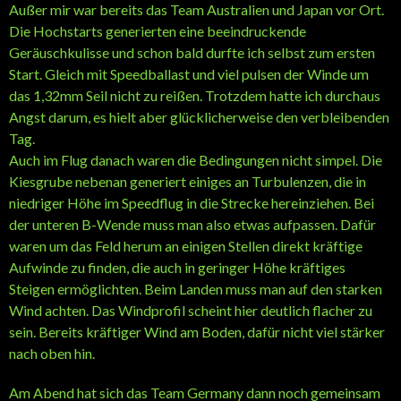
Außer mir war bereits das Team Australien und Japan vor Ort.
Die Hochstarts generierten eine beeindruckende
Geräuschkulisse und schon bald durfte ich selbst zum ersten
Start. Gleich mit Speedballast und viel pulsen der Winde um
das 1,32mm Seil nicht zu reißen. Trotzdem hatte ich durchaus
Angst darum, es hielt aber glücklicherweise den verbleibenden
Tag.
Auch im Flug danach waren die Bedingungen nicht simpel. Die
Kiesgrube nebenan generiert einiges an Turbulenzen, die in
niedriger Höhe im Speedflug in die Strecke hereinziehen. Bei
der unteren B-Wende muss man also etwas aufpassen. Dafür
waren um das Feld herum an einigen Stellen direkt kräftige
Aufwinde zu finden, die auch in geringer Höhe kräftiges
Steigen ermöglichten. Beim Landen muss man auf den starken
Wind achten. Das Windprofil scheint hier deutlich flacher zu
sein. Bereits kräftiger Wind am Boden, dafür nicht viel stärker
nach oben hin.
Am Abend hat sich das Team Germany dann noch gemeinsam