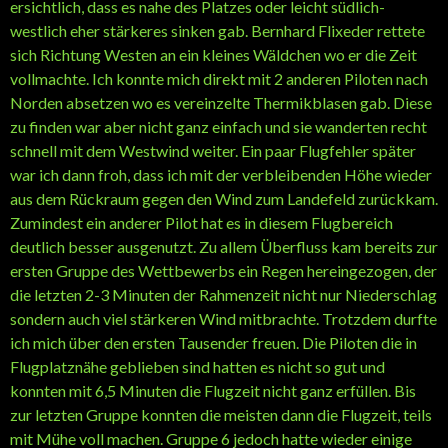
ersichtlich, dass es nahe des Platzes oder leicht südlich-
westlich eher stärkeres sinken gab. Bernhard Flixeder rettete
sich Richtung Westen an ein kleines Wäldchen wo er die Zeit
vollmachte. Ich konnte mich direkt mit 2 anderen Piloten nach
Norden absetzen wo es vereinzelte Thermikblasen gab. Diese
zu finden war aber nicht ganz einfach und sie wanderten recht
schnell mit dem Westwind weiter. Ein paar Flugfehler später
war ich dann froh, dass ich mit der verbleibenden Höhe wieder
aus dem Rückraum gegen den Wind zum Landefeld zurückkam.
Zumindest ein anderer Pilot hat es in diesem Flugbereich
deutlich besser ausgenutzt. Zu allem Überfluss kam bereits zur
ersten Gruppe des Wettbewerbs ein Regen hereingezogen, der
die letzten 2-3 Minuten der Rahmenzeit nicht nur Niederschlag
sondern auch viel stärkeren Wind mitbrachte. Trotzdem durfte
ich mich über den ersten Tausender freuen. Die Piloten die in
Flugplatznähe geblieben sind hatten es nicht so gut und
konnten mit 6,5 Minuten die Flugzeit nicht ganz erfüllen. Bis
zur letzten Gruppe konnten die meisten dann die Flugzeit, teils
mit Mühe voll machen. Gruppe 6 jedoch hatte wieder einige