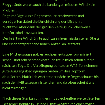
Fluggelände waren auch die Landungen mit dem Wind kein
Problem.
Regelmäßige kurze Regenschauer erschwerten und
verzögerten dabei die Durchführung der Disziplin.
Nicht toll, aber dank der großen Zelte glücklicherweise
komfortabel abzuwarten.
Der kräftige Wind führte auch zu einigen misslungenen Starts
und einer entsprechend hohen Anzahl an Restarts.
Eine Mittagspause gab es auch, erneut super organisiert,
schnell und sehr schmackhaft. Ich freue mich schon auf die
nächsten Tage. Die Verpflegung sollte den WM-Teilnehmern
gute Ausgangsbedingungen bieten um ihre Topform
abzuliefern. Natürlich wartete der nächste Regenschauer bis
nach dem Mittagessen. Irgendjemand da oben scheint uns
nicht zu mögen…
Nach dieser Stärkung ging es mit Streckenflug weiter. Steffen
Bessemer konnte in Gruppe 8 mit 24 Strecken einen tollen