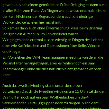
geweckt. Nach einem gemütlichen Frühstück ging es dann auch
in aller Ruhe zum Platz. An fliegen war sowieso erstmal nicht zu
denken. Nicht nur der Regen, sondern auch die niedrige
Wolkendecke spielen hier nicht mit.
So kam es dann auch ohne Überraschung, dass beim Briefing
lediglich ein Aufschub um 1h verkündet wurde.
Wir gingen dann erstmal zu den wichtigen Dingen des Lebens
über wie Kaffekochen und Diskussionen über Seile, Winden
und Flieger.
Ein Vorziehen des WM Team manager meetings wurde an die
Veranstalter herangetragen, aber es fehlen noch ein paar
Teammanager ohne die dies natürlich nicht gemacht werden
kann.
Auch das zweite Meeting stand unter denselben
vorzeichen.Das dritte Meeting wird nun um 11 Uhr stattfinden.
Wir hoffen noch auf ein paar Wolkenlücken um die 4
verbleibenden Zeitfluggruppen noch zu fliegen. Nach dem
Mittagessen ab 14 Uhr besteht laut Regenradar eine leichte