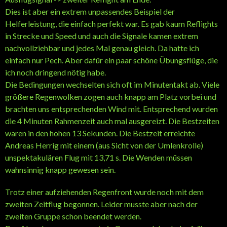
Dies ist aber ein extrem unpassendes Beispiel der
Helferleistung, die einfach perfekt war. Es gab kaum Reflights
in Strecke und Speed und auch die Signale kamen extrem
nachvollziehbar und jedes Mal genau gleich. Da hatte ich
einfach nur Pech. Aber dafür ein paar schöne Übungsflüge, die
ich noch dringend nötig habe.
Die Bedingungen wechselten sich oft im Minutentakt ab. Viele
größere Regenwolken zogen auch knapp am Platz vorbei und
brachten uns entsprechenden Wind mit. Entsprechend wurden
die 4 Minuten Rahmenzeit auch mal ausgereizt. Die Bestzeiten
waren in den hohen 13 Sekunden. Die Bestzeit erreichte
Andreas Herrig mit einem (aus Sicht von der Umlenkrolle)
unspektakulären Flug mit 13,71 s. Die Wenden müssen
wahnsinnig knapp gewesen sein.
Trotz einer aufziehenden Regenfront wurde noch mit dem
zweiten Zeitflug begonnen. Leider musste aber nach der
zweiten Gruppe schon beendet werden.