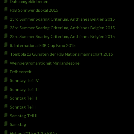
Dahoamgebliebenen
F3B Sonnwendpokal 2015
23rd Summer Soaring Criterium, Anthisnes Belgien 2015
23rd Summer Soaring Criterium, Anthisnes Belgien 2015
23rd Summer Soaring Criterium, Anthisnes Belgien 2015
8. International F3B Cup Brno 2015
Tombola zu Gunsten der F3B Nationalmannschaft 2015
Weinbergromantik mit Minilandezone
Erdbeerzeit
Sonntag Teil IV
Sonntag Teil III
Sonntag Teil II
Sonntag Teil I
Samstag Teil II
Samstag
Hüben 2015 – 12th KiOp