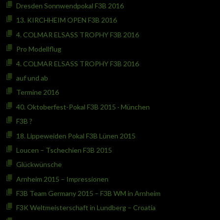
Dresden Sonnwendpokal F3B 2016
13. KIRCHHEIM OPEN F3B 2016
4. COLMAR ELSASS TROPHY F3B 2016
Pro Modellflug
4. COLMAR ELSASS TROPHY F3B 2016
auf und ab
Termine 2016
40. Oktoberfest-Pokal F3B 2015 · München
F3B ?
18. Lippeweiden Pokal F3B Lünen 2015
Loucen – Tschechien F3B 2015
Glückwünsche
Arnheim 2015 – Impressionen
F3B Team Germany 2015 – F3B WM in Arnheim
F3K Weltmeisterschaft in Lundberg – Croatia