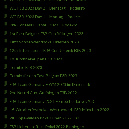
WC F3B 2023 Day 2 – Dienstag – Rodekro
WC F3B 2023 Day 1 – Montag – Rodekro
Pre-Contest F3B WC 2023 – Rodekro
1st East Belgium F3B Cup Büllingen 2023
14th Sonnenwendpokal Dresden 2023
12th International F3B Cup Jesenik F3B 2023
18. KirchheimOpen F3B 2023
Termine F3B 2023
Termin für den East Belgum F3B 2023
F3B Team Germany – WM 2023 im Dänemark
2nd Nortel Cup, Gruibingen F3B 2022
F3B Team Germany 2021 – Entscheidung DAeC
46. Oktoberfestpokal-Wettbewerb F3B München 2022
24. Lippeweiden Pokal Lünen 2022 F3B
F3B Hohenstoffeln-Pokal 2022 Binningen