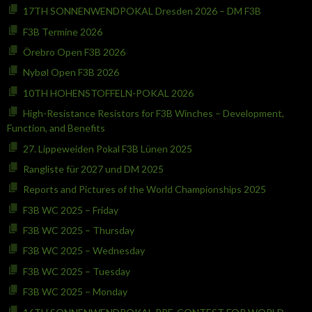
17TH SONNENWENDPOKAL Dresden 2026 – DM F3B
F3B Termine 2026
Örebro Open F3B 2026
Nybøl Open F3B 2026
10TH HOHENSTOFFELN-POKAL 2026
High-Resistance Resistors for F3B Winches – Development,
Function, and Benefits
27. Lippeweiden Pokal F3B Lünen 2025
Rangliste für 2027 und DM 2025
Reports and Pictures of the World Championships 2025
F3B WC 2025 – Friday
F3B WC 2025 – Thursday
F3B WC 2025 – Wednesday
F3B WC 2025 – Tuesday
F3B WC 2025 – Monday