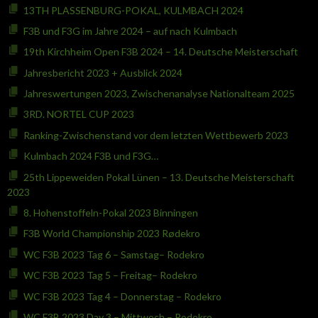
13TH PLASSENBURG-POKAL, KULMBACH 2024
F3B und F3G im Jahre 2024 – auf nach Kulmbach
19th Kirchheim Open F3B 2024 – 14. Deutsche Meisterschaft
Jahresbericht 2023 + Ausblick 2024
Jahreswertungen 2023, Zwischenanalyse Nationalteam 2025
3RD. NORTEL CUP 2023
Ranking-Zwischenstand vor dem letzten Wettbewerb 2023
Kulmbach 2024 F3B und F3G…
25th Lippeweiden Pokal Lünen – 13. Deutsche Meisterschaft
2023
8. Hohenstoffeln-Pokal 2023 Binningen
F3B World Championship 2023 Rødekro
WC F3B 2023 Tag 6 – Samstag– Rodekro
WC F3B 2023 Tag 5 – Freitag– Rodekro
WC F3B 2023 Tag 4 – Donnerstag – Rodekro
WC F3B 2023 Day 3 – Mittwoch – Rodekro