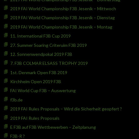
2019 FAI World Championship F3B Jesenik – Mittwoch
2019 FAI World Championship F3B Jesenik – Dienstag
2019 FAI World Championship F3B Jesenik – Montag
11. International F3B Cup 2019
27. Summer Soaring Criteruim F3B 2019
12. Sonnenwendpokal 2019 F3B
7. F3B COLMAR ELSASS TROPHY 2019
1st. Denmark Open F3B 2019
Kirchheim Open 2019 F3B
FAI World Cup F3B – Auswertung
f3b.de
2019 FAI Rules Proposals – Wird die Sicherheit geopfert ?
2019 FAI Rules Proposals
E F3B auf F3B Wettbewerben – Zeitplanung
F3B-R ?