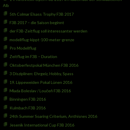
Alb
5th Colmar Elsass Trophy F3B 2017
F3B 2017 – die Saison beginnt
der F3B-Zeitflug soll interessanter werden
modellflug-kippt-100-meter-grenze
Pro Modellflug
Zeitflug im F3B – Duration
Oktoberfestpokal München F3B 2016
3 Disziplinen: Ehrgeiz, Hobby, Spass
19. Lippeweiden Pokal Lünen 2016
Mlada Boleslav / Loučeň F3B 2016
Binningen F3B 2016
Kulmbach F3B 2016
24th Summer Soaring Criterium, Anthisnes 2016
Jesenik International Cup F3B 2016