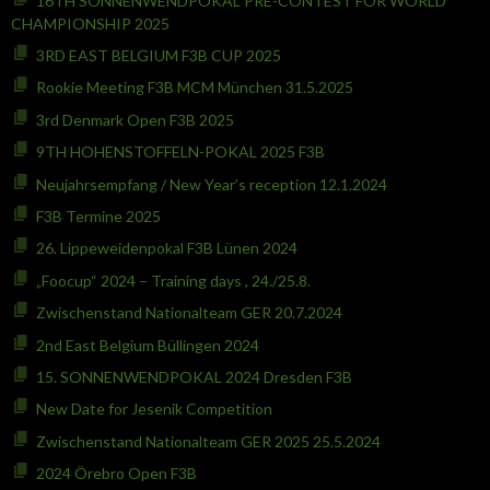
16TH SONNENWENDPOKAL PRE-CONTEST FOR WORLD
CHAMPIONSHIP 2025
3RD EAST BELGIUM F3B CUP 2025
Rookie Meeting F3B MCM München 31.5.2025
3rd Denmark Open F3B 2025
9TH HOHENSTOFFELN-POKAL 2025 F3B
Neujahrsempfang / New Year’s reception 12.1.2024
F3B Termine 2025
26. Lippeweidenpokal F3B Lünen 2024
„Foocup“ 2024 – Training days , 24./25.8.
Zwischenstand Nationalteam GER 20.7.2024
2nd East Belgium Büllingen 2024
15. SONNENWENDPOKAL 2024 Dresden F3B
New Date for Jesenik Competition
Zwischenstand Nationalteam GER 2025 25.5.2024
2024 Örebro Open F3B