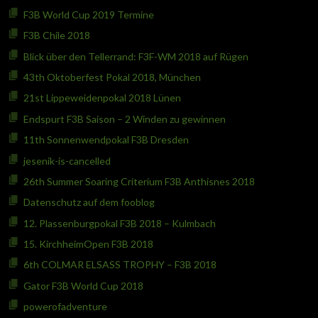
F3B World Cup 2019 Termine
F3B Chile 2018
Blick über den Tellerrand: F3F-WM 2018 auf Rügen
43th Oktoberfest Pokal 2018, München
21st Lippeweidenpokal 2018 Lünen
Endspurt F3B Saison – 2 Winden zu gewinnen
11th Sonnenwendpokal F3B Dresden
jesenik-is-cancelled
26th Summer Soaring Criterium F3B Anthisnes 2018
Datenschutz auf dem fooblog
12. Plassenburgpokal F3B 2018 – Kulmbach
15. KirchheimOpen F3B 2018
6th COLMAR ELSASS TROPHY – F3B 2018
Gator F3B World Cup 2018
powerofadventure