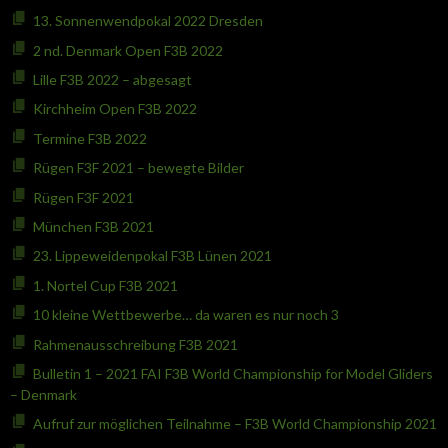
13. Sonnenwendpokal 2022 Dresden
2 nd. Denmark Open F3B 2022
Lille F3B 2022 – abgesagt
Kirchheim Open F3B 2022
Termine F3B 2022
Rügen F3F 2021 – bewegte Bilder
Rügen F3F 2021
München F3B 2021
23. Lippeweidenpokal F3B Lünen 2021
1. Nortel Cup F3B 2021
10 kleine Wettbewerbe… da waren es nur noch 3
Rahmenausschreibung F3B 2021
Bulletin 1 – 2021 FAI F3B World Championship for Model Gliders
– Denmark
Aufruf zur möglichen Teilnahme – F3B World Championship 2021