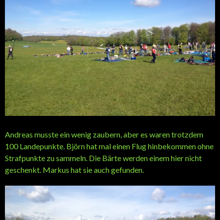
Andreas musste ein wenig zaubern, aber es waren trotzdem
100 Landepunkte. Björn hat mal einen Flug hinbekommen ohne
Strafpunkte zu sammeln. Die Bärte werden einem hier nicht
geschenkt. Markus hat sie auch gefunden.