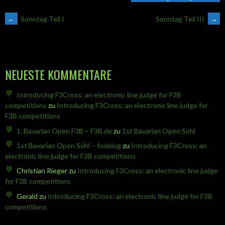
ARTIKEL-
←
Sonntag Teil I
Sonntag Teil III
→
NAVIGATION
NEUESTE KOMMENTARE
Introducing F3Cross: an electronic line judge for F3B
competitions
zu
Introducing F3Cross: an electronic line judge for
F3B competitions
1. Bavarian Open F3B – F3B.de
zu
1st Bavarian Open Söhl
1st Bavarian Open Söhl – fooblog
zu
Introducing F3Cross: an
electronic line judge for F3B competitions
Christian Rieger
zu
Introducing F3Cross: an electronic line judge
for F3B competitions
Gerald
zu
Introducing F3Cross: an electronic line judge for F3B
competitions