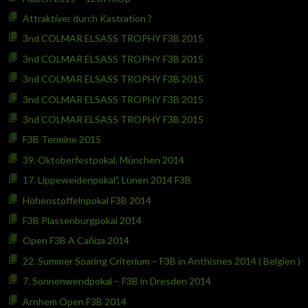
Attraktiver durch Kastration ?
3nd COLMAR ELSASS TROPHY F3B 2015
3nd COLMAR ELSASS TROPHY F3B 2015
3nd COLMAR ELSASS TROPHY F3B 2015
3nd COLMAR ELSASS TROPHY F3B 2015
3nd COLMAR ELSASS TROPHY F3B 2015
F3B Termine 2015
39. Oktoberfestpokal, München 2014
17. Lippeweidenpokal”, Lünen 2014 F3B
Hohenstoffelnpokal F3B 2014
F3B Plassenburgpokal 2014
Open F3B A Cañiza 2014
22. Summer Soaring Criterium – F3B in Anthisnes 2014 ( Belgien )
7. Sonnenwendpokal – F3B in Dresden 2014
Arnhem Open F3B 2014