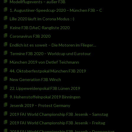
Modellflugevents – außer F3B
1. Augustiner-Speedcup-2020 – München F3B – C
Lille 2020 läuft im Corona Modus :-)
Keine F3B DAeC-Rangliste 2020
Coronavirus F3B 2020
Endlich ist es soweit – Die Motoren im Flieger…
Termine F3B 2020 – Worldcup und Eurotour
München 2019 von Detlef Teichmann
44. Oktoberfestpokal München F3B 2019
New Generation F3B Winch
22. Lippeweidenpokal F3B Lünen 2019
9. Hohenstoffelnpokal 2019 Binningen
Jesenik 2019 – Protest Germany
2019 FAI World Championship F3B Jesenik – Samstag
2019 FAI World Championship F3B Jesenik – Freitag
2019 FAI World Championship F3B Jesenik – Donnerstag