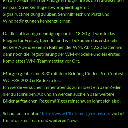
Ein offizieller Test der Anlage ermöglichte es den Anwesenden
ein paar Streckenflüge sowie Speedflüge mit
Signalrückmeldung zu üben. Sehr hilfreich um Platz und
Windbedingungen kennenzulernen.
Da die Luftraumgenehmigung nur bis 18:30 gilt wurde das
Fliegen für Freitag beendet und wir bekamen das erste sehr
leckere Abendessen im Rahmen der WM. Ab 19:20 hatten wir
dann noch die Registrierung der WM-Modelle und ein erstes
komplettes WM-Teammeeting vor Ort.
Morgen geht es um 8:30 mit dem Briefing für den Pre-Contest
WC F3B 2023 in Rødekro los.
Ich werde versuchen immer abends zumindest ein paar Zeilen
hier zu schreiben. Ab und an werden auch ein paar weitere
Bilder auftauchen. Regelmäßiges reinschauen lohnt sich also!
Schaut auch mal auf
http://www.f3b-team-germany.de/
vorbei
für Infos zum Team und weiteren News.