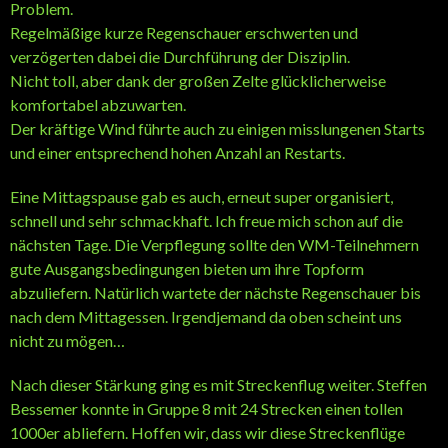
Problem.
Regelmäßige kurze Regenschauer erschwerten und
verzögerten dabei die Durchführung der Disziplin.
Nicht toll, aber dank der großen Zelte glücklicherweise
komfortabel abzuwarten.
Der kräftige Wind führte auch zu einigen misslungenen Starts
und einer entsprechend hohen Anzahl an Restarts.
Eine Mittagspause gab es auch, erneut super organisiert,
schnell und sehr schmackhaft. Ich freue mich schon auf die
nächsten Tage. Die Verpflegung sollte den WM-Teilnehmern
gute Ausgangsbedingungen bieten um ihre Topform
abzuliefern. Natürlich wartete der nächste Regenschauer bis
nach dem Mittagessen. Irgendjemand da oben scheint uns
nicht zu mögen…
Nach dieser Stärkung ging es mit Streckenflug weiter. Steffen
Bessemer konnte in Gruppe 8 mit 24 Strecken einen tollen
1000er abliefern. Hoffen wir, dass wir diese Streckenflüge