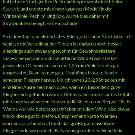
hatte beim Start großes Pech und kippte wohl direkt beim
Start ab und endete mit einem kaputten Modell in der
Windenlinie. Pech im Unglück, wurde dies daher mit
Strafpunkten belegt. Extrem Schade!
Streckenflug kam als nächstes. Hier gab es neue Startlisten. Ich
schätze die Verteilung der Piloten ist dadurch noch besser,
allerdings auch etwas ungewohnt für Gewohnheitstiere.
Inzwischen ist der durchschnittliche Wind etwas stärker
geworden. Oft wurden auch die 1,25 mm Seile bereits gut
ausgelastet. Dazu kamen gute Flughöhen trotz teils sehr
schweren Fliegern heraus. Üblich waren 20-23 Strecken mit
einzelnen Ausreisern nach oben, wenn ein besonders guter
Flugbereich gefunden wurde. Definitiv ein interessantes Gefühl
mit einem so schweren Flugzeug die Strecken zu fliegen. Die B-
Wende war wie bereits geschrieben mit dem Wind, also etwas
tricky diese gut zu treffen. Entsprechend kurze Wenden
wurden stark belohnt. Durch das große gut einsehbare
Fluggelände waren auch die Landungen mit dem Wind kein