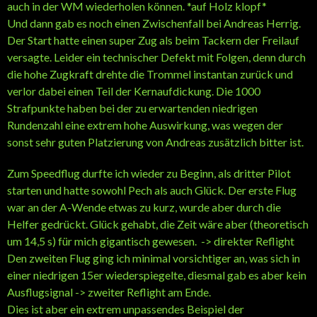
auch in der WM wiederholen können. *auf Holz klopf*
Und dann gab es noch einen Zwischenfall bei Andreas Herrig.
Der Start hatte einen super Zug als beim Tackern der Freilauf
versagte. Leider ein technischer Defekt mit Folgen, denn durch
die hohe Zugkraft drehte die Trommel instantan zurück und
verlor dabei einen Teil der Kernaufdickung. Die 1000
Strafpunkte haben bei der zu erwartenden niedrigen
Rundenzahl eine extrem hohe Auswirkung, was wegen der
sonst sehr guten Platzierung von Andreas zusätzlich bitter ist.
Zum Speedflug durfte ich wieder zu Beginn, als dritter Pilot
starten und hatte sowohl Pech als auch Glück. Der erste Flug
war an der A-Wende etwas zu kurz, wurde aber durch die
Helfer gedrückt. Glück gehabt, die Zeit wäre aber (theoretisch
um 14,5 s) für mich gigantisch gewesen. -> direkter Reflight
Den zweiten Flug ging ich minimal vorsichtiger an, was sich in
einer niedrigen 15er wiederspiegelte, diesmal gab es aber kein
Ausflugsignal -> zweiter Reflight am Ende.
Dies ist aber ein extrem unpassendes Beispiel der