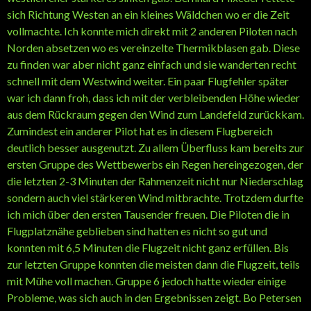
sich Richtung Westen an ein kleines Wäldchen wo er die Zeit
vollmachte. Ich konnte mich direkt mit 2 anderen Piloten nach
Norden absetzen wo es vereinzelte Thermikblasen gab. Diese
zu finden war aber nicht ganz einfach und sie wanderten recht
schnell mit dem Westwind weiter. Ein paar Flugfehler später
war ich dann froh, dass ich mit der verbleibenden Höhe wieder
aus dem Rückraum gegen den Wind zum Landefeld zurückkam.
Zumindest ein anderer Pilot hat es in diesem Flugbereich
deutlich besser ausgenutzt. Zu allem Überfluss kam bereits zur
ersten Gruppe des Wettbewerbs ein Regen hereingezogen, der
die letzten 2-3 Minuten der Rahmenzeit nicht nur Niederschlag
sondern auch viel stärkeren Wind mitbrachte. Trotzdem durfte
ich mich über den ersten Tausender freuen. Die Piloten die in
Flugplatznähe geblieben sind hatten es nicht so gut und
konnten mit 6,5 Minuten die Flugzeit nicht ganz erfüllen. Bis
zur letzten Gruppe konnten die meisten dann die Flugzeit, teils
mit Mühe voll machen. Gruppe 6 jedoch hatte wieder einige
Probleme, was sich auch in den Ergebnissen zeigt. Bo Petersen