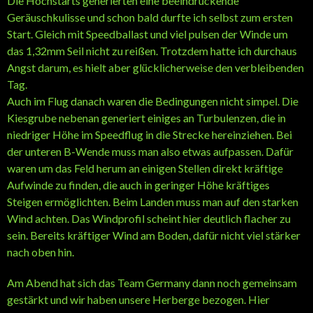
Die Hochstarts generierten eine beeindruckende
Geräuschkulisse und schon bald durfte ich selbst zum ersten
Start. Gleich mit Speedballast und viel pulsen der Winde um
das 1,32mm Seil nicht zu reißen. Trotzdem hatte ich durchaus
Angst darum, es hielt aber glücklicherweise den verbleibenden
Tag.
Auch im Flug danach waren die Bedingungen nicht simpel. Die
Kiesgrube nebenan generiert einiges an Turbulenzen, die in
niedriger Höhe im Speedflug in die Strecke hereinziehen. Bei
der unteren B-Wende muss man also etwas aufpassen. Dafür
waren um das Feld herum an einigen Stellen direkt kräftige
Aufwinde zu finden, die auch in geringer Höhe kräftiges
Steigen ermöglichten. Beim Landen muss man auf den starken
Wind achten. Das Windprofil scheint hier deutlich flacher zu
sein. Bereits kräftiger Wind am Boden, dafür nicht viel stärker
nach oben hin.
Am Abend hat sich das Team Germany dann noch gemeinsam
gestärkt und wir haben unsere Herberge bezogen. Hier