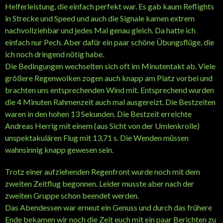
Helferleistung, die einfach perfekt war. Es gab kaum Reflights
in Strecke und Speed und auch die Signale kamen extrem
nachvollziehbar und jedes Mal genau gleich. Da hatte ich
einfach nur Pech. Aber dafür ein paar schöne Übungsflüge, die
ich noch dringend nötig habe.
Die Bedingungen wechselten sich oft im Minutentakt ab. Viele
größere Regenwolken zogen auch knapp am Platz vorbei und
brachten uns entsprechenden Wind mit. Entsprechend wurden
die 4 Minuten Rahmenzeit auch mal ausgereizt. Die Bestzeiten
waren in den hohen 13 Sekunden. Die Bestzeit erreichte
Andreas Herrig mit einem (aus Sicht von der Umlenkrolle)
unspektakulären Flug mit 13,71 s. Die Wenden müssen
wahnsinnig knapp gewesen sein.
Trotz einer aufziehenden Regenfront wurde noch mit dem
zweiten Zeitflug begonnen. Leider musste aber nach der
zweiten Gruppe schon beendet werden.
Das Abendessen war erneut ein Genuss und durch das frühere
Ende bekamen wir noch die Zeit euch mit ein paar Berichten zu