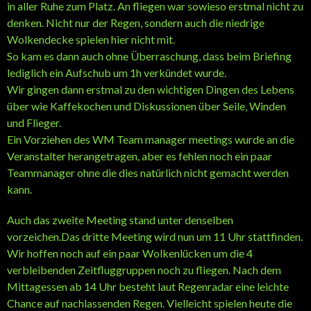
in aller Ruhe zum Platz. An fliegen war sowieso erstmal nicht zu
denken. Nicht nur der Regen, sondern auch die niedrige
Wolkendecke spielen hier nicht mit.
So kam es dann auch ohne Überraschung, dass beim Briefing
lediglich ein Aufschub um 1h verkündet wurde.
Wir gingen dann erstmal zu den wichtigen Dingen des Lebens
über wie Kaffekochen und Diskussionen über Seile, Winden
und Flieger.
Ein Vorziehen des WM Team manager meetings wurde an die
Veranstalter herangetragen, aber es fehlen noch ein paar
Teammanager ohne die dies natürlich nicht gemacht werden
kann.
Auch das zweite Meeting stand unter denselben
vorzeichen.Das dritte Meeting wird nun um 11 Uhr stattfinden.
Wir hoffen noch auf ein paar Wolkenlücken um die 4
verbleibenden Zeitfluggruppen noch zu fliegen. Nach dem
Mittagessen ab 14 Uhr besteht laut Regenradar eine leichte
Chance auf nachlassenden Regen. Vielleicht spielen heute die