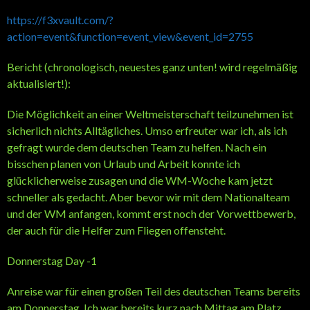
https://f3xvault.com/?
action=event&function=event_view&event_id=2755
Bericht (chronologisch, neuestes ganz unten! wird regelmäßig
aktualisiert!):
Die Möglichkeit an einer Weltmeisterschaft teilzunehmen ist
sicherlich nichts Alltägliches. Umso erfreuter war ich, als ich
gefragt wurde dem deutschen Team zu helfen. Nach ein
bisschen planen von Urlaub und Arbeit konnte ich
glücklicherweise zusagen und die WM-Woche kam jetzt
schneller als gedacht. Aber bevor wir mit dem Nationalteam
und der WM anfangen, kommt erst noch der Vorwettbewerb,
der auch für die Helfer zum Fliegen offensteht.
Donnerstag Day -1
Anreise war für einen großen Teil des deutschen Teams bereits
am Donnerstag. Ich war bereits kurz nach Mittag am Platz.