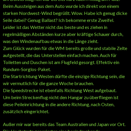
Beim Aussteigen aus dem Auto wurde ich direkt von einem
starken Nordwest-Wind begrüßt. Wow. Habe ich genug dicke
Seile dabei? Genug Ballast? Ich bekomme erste Zweifel.
Leider ist das Wetter nicht das beste und es ziehen in
regelmäßigen Abständen kurze aber kräftige Schauer durch,
was den Windenaufbau etwas in die Länge zieht.
Zum Glück wurden für die WM bereits große und stabile Zelte
aufgestellt, die das Unterstellen einfach machen. Auch für
Toiletten und Duschen ist am Flugfeld gesorgt. Effektiv ein
Rundum-Sorglos-Paket.
Die Startrichtung Westen dürfte die einzige Richtung sein, die
wir vermutlich für die ganze Woche brauchen.
Die Speedstrecke ist ebenfalls Richtung West aufgebaut.
Um beim Streckenflug nicht den Hangar zu überfliegen ist
diese Peileinrichtung in die andere Richtung, nach Osten,
zusätzlich eingerichtet.
Außer mir war bereits das Team Australien und Japan vor Ort.