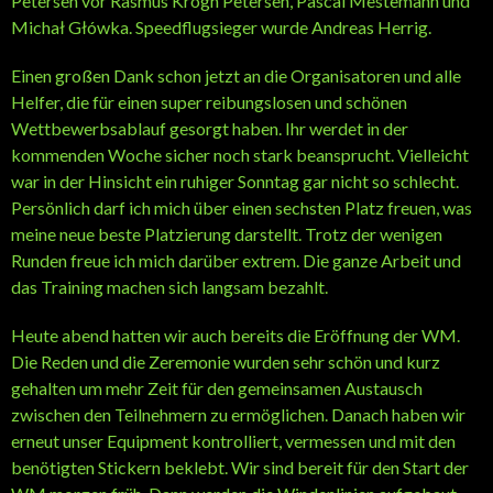
Petersen vor Rasmus Krogh Petersen, Pascal Mestemann und
Michał Główka. Speedflugsieger wurde Andreas Herrig.
Einen großen Dank schon jetzt an die Organisatoren und alle
Helfer, die für einen super reibungslosen und schönen
Wettbewerbsablauf gesorgt haben. Ihr werdet in der
kommenden Woche sicher noch stark beansprucht. Vielleicht
war in der Hinsicht ein ruhiger Sonntag gar nicht so schlecht.
Persönlich darf ich mich über einen sechsten Platz freuen, was
meine neue beste Platzierung darstellt. Trotz der wenigen
Runden freue ich mich darüber extrem. Die ganze Arbeit und
das Training machen sich langsam bezahlt.
Heute abend hatten wir auch bereits die Eröffnung der WM.
Die Reden und die Zeremonie wurden sehr schön und kurz
gehalten um mehr Zeit für den gemeinsamen Austausch
zwischen den Teilnehmern zu ermöglichen. Danach haben wir
erneut unser Equipment kontrolliert, vermessen und mit den
benötigten Stickern beklebt. Wir sind bereit für den Start der