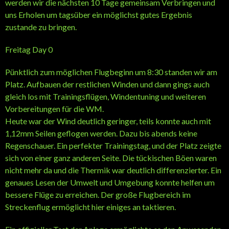
werden wir die nächsten 10 Tage gemeinsam Verbringen und
uns Erholen um tagsüber ein möglichst gutes Ergebnis
zustande zu bringen.
Freitag Day 0
Pünktlich zum möglichen Flugbeginn um 8:30 standen wir am
Platz. Aufbauen der restlichen Winden und dann gings auch
gleich los mit Trainingsflügen, Windentuning und weiteren
Vorbereitungen für die WM.
Heute war der Wind deutlich geringer, teils konnte auch mit
1,12mm Seilen geflogen werden. Dazu bis abends keine
Regenschauer. Ein perfekter Trainingstag, und der Platz zeigte
sich von einer ganz anderen Seite. Die tückischen Böen waren
nicht mehr da und die Thermik war deutlich differenzierter. Ein
genaues Lesen der Umwelt und Umgebung konnte helfen um
bessere Flüge zu erreichen. Der große Flugbereich im
Streckenflug ermöglicht hier einiges an taktieren.