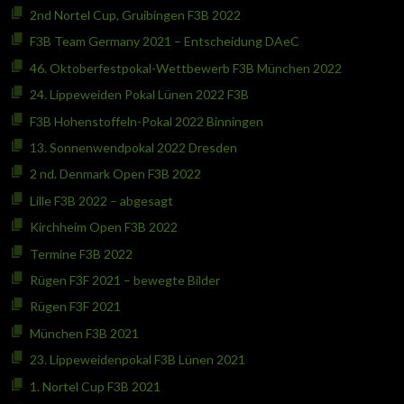
2nd Nortel Cup, Gruibingen F3B 2022
F3B Team Germany 2021 – Entscheidung DAeC
46. Oktoberfestpokal-Wettbewerb F3B München 2022
24. Lippeweiden Pokal Lünen 2022 F3B
F3B Hohenstoffeln-Pokal 2022 Binningen
13. Sonnenwendpokal 2022 Dresden
2 nd. Denmark Open F3B 2022
Lille F3B 2022 – abgesagt
Kirchheim Open F3B 2022
Termine F3B 2022
Rügen F3F 2021 – bewegte Bilder
Rügen F3F 2021
München F3B 2021
23. Lippeweidenpokal F3B Lünen 2021
1. Nortel Cup F3B 2021