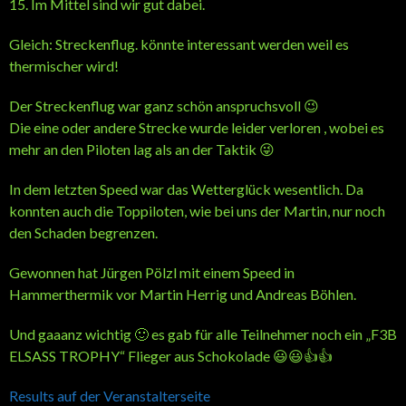
15. Im Mittel sind wir gut dabei.
Gleich: Streckenflug. könnte interessant werden weil es
thermischer wird!
Der Streckenflug war ganz schön anspruchsvoll 😉
Die eine oder andere Strecke wurde leider verloren , wobei es
mehr an den Piloten lag als an der Taktik 😜
In dem letzten Speed war das Wetterglück wesentlich. Da
konnten auch die Toppiloten, wie bei uns der Martin, nur noch
den Schaden begrenzen.
Gewonnen hat Jürgen Pölzl mit einem Speed in
Hammerthermik vor Martin Herrig und Andreas Böhlen.
Und gaaanz wichtig 🙂 es gab für alle Teilnehmer noch ein „F3B
ELSASS TROPHY“ Flieger aus Schokolade 😃😃👍👍
Results auf der Veranstalterseite