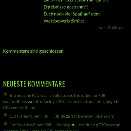
Ergebnisse gespannt!!
Euch noch viel Spaß auf dem
Wettbewerb :Smile:
vor 10 Jahren
Kommentare sind geschlossen.
NEUESTE KOMMENTARE
Introducing F3Cross: an electronic line judge for F3B
competitions
zu
Introducing F3Cross: an electronic line judge for
F3B competitions
1. Bavarian Open F3B – F3B.de
zu
1st Bavarian Open Söhl
1st Bavarian Open Söhl – fooblog
zu
Introducing F3Cross: an
electronic line judge for F3B competitions