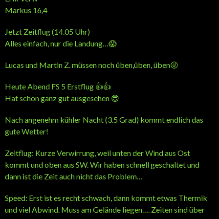
Markus 16,4
Jetzt Zeitflug (14.05 Uhr)
Alles einfach, nur die Landung…😱
Lucas und Martin Z. müssen noch üben,üben, üben😜
Heute Abend FS 5 Erstflug 👍👍
Hat schon ganz gut ausgesehen 😎
Nach angenehm kühler Nacht (3.5 Grad) kommt endlich das
gute Wetter!
Zeitflug: Kurze Verwirrung, weil unten der Wind aus Ost
kommt und oben aus SW. Wir haben schnell geschaltet und
dann ist die Zeit auch nicht das Problem…
Speed: Erst ist es recht schwach, dann kommt etwas Thermik
und viel Abwind. Muss am Gelände liegen…. Zeiten sind über