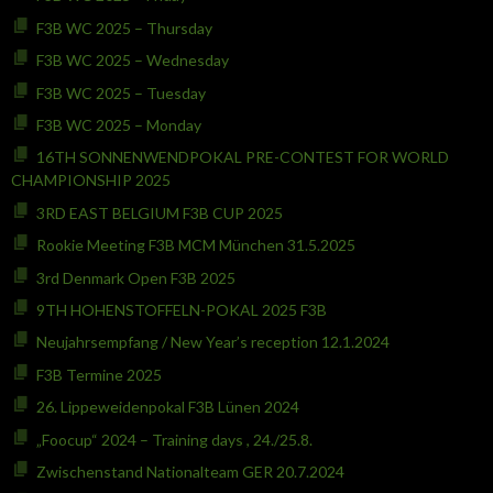
F3B WC 2025 – Thursday
F3B WC 2025 – Wednesday
F3B WC 2025 – Tuesday
F3B WC 2025 – Monday
16TH SONNENWENDPOKAL PRE-CONTEST FOR WORLD
CHAMPIONSHIP 2025
3RD EAST BELGIUM F3B CUP 2025
Rookie Meeting F3B MCM München 31.5.2025
3rd Denmark Open F3B 2025
9TH HOHENSTOFFELN-POKAL 2025 F3B
Neujahrsempfang / New Year’s reception 12.1.2024
F3B Termine 2025
26. Lippeweidenpokal F3B Lünen 2024
„Foocup“ 2024 – Training days , 24./25.8.
Zwischenstand Nationalteam GER 20.7.2024