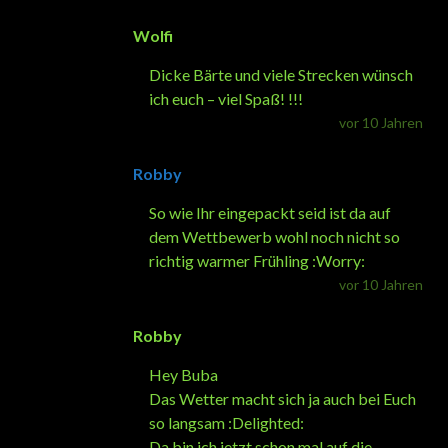
Wolfi
Dicke Bärte und viele Strecken wünsch
ich euch – viel Spaß! !!!
vor 10 Jahren
Robby
So wie Ihr eingepackt seid ist da auf
dem Wettbewerb wohl noch nicht so
richtig warmer Frühling :Worry:
vor 10 Jahren
Robby
Hey Buba
Das Wetter macht sich ja auch bei Euch
so langsam :Delighted:
Da bin ich jetzt schon mal auf die