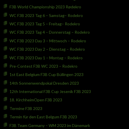
F3B World Championship 2023 Rødekro
WC F3B 2023 Tag 6 – Samstag– Rodekro
WC F3B 2023 Tag 5 – Freitag– Rodekro
WC F3B 2023 Tag 4 – Donnerstag – Rodekro
WC F3B 2023 Day 3 – Mittwoch – Rodekro
WC F3B 2023 Day 2 – Dienstag – Rodekro
WC F3B 2023 Day 1 – Montag – Rodekro
Pre-Contest F3B WC 2023 – Rodekro
1st East Belgium F3B Cup Büllingen 2023
14th Sonnenwendpokal Dresden 2023
12th International F3B Cup Jesenik F3B 2023
18. KirchheimOpen F3B 2023
Termine F3B 2023
Termin für den East Belgum F3B 2023
F3B Team Germany – WM 2023 im Dänemark