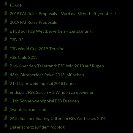
f3b.de
2019 FAI Rules Proposals – Wird die Sicherheit geopfert ?
2019 FAI Rules Proposals
E F3B auf F3B Wettbewerben – Zeitplanung
F3B-R ?
F3B World Cup 2019 Termine
F3B Chile 2018
Blick über den Tellerrand: F3F-WM 2018 auf Rügen
43th Oktoberfest Pokal 2018, München
21st Lippeweidenpokal 2018 Lünen
Endspurt F3B Saison – 2 Winden zu gewinnen
11th Sonnenwendpokal F3B Dresden
jesenik-is-cancelled
26th Summer Soaring Criterium F3B Anthisnes 2018
Datenschutz auf dem fooblog