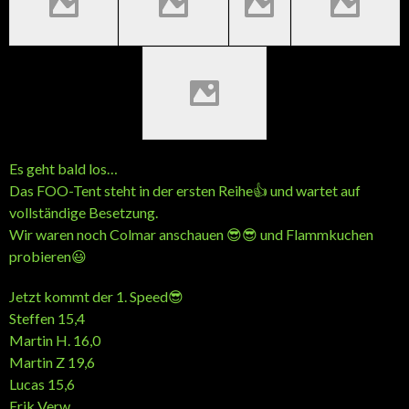
Es geht bald los…
Das FOO-Tent steht in der ersten Reihe👍 und wartet auf
vollständige Besetzung.
Wir waren noch Colmar anschauen 😎😎 und Flammkuchen
probieren😃
Jetzt kommt der 1. Speed😎
Steffen 15,4
Martin H. 16,0
Martin Z 19,6
Lucas 15,6
Erik Verw