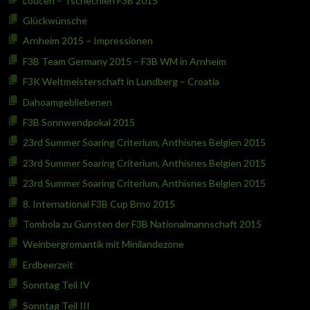
Loucen – Tschechien F3B 2015
Glückwünsche
Arnheim 2015 – Impressionen
F3B Team Germany 2015 – F3B WM in Arnheim
F3K Weltmeisterschaft in Lundberg – Croatia
Dahoamgebliebenen
F3B Sonnwendpokal 2015
23rd Summer Soaring Criterium, Anthisnes Belgien 2015
23rd Summer Soaring Criterium, Anthisnes Belgien 2015
23rd Summer Soaring Criterium, Anthisnes Belgien 2015
8. International F3B Cup Brno 2015
Tombola zu Gunsten der F3B Nationalmannschaft 2015
Weinbergromantik mit Minilandezone
Erdbeerzeit
Sonntag Teil IV
Sonntag Teil III