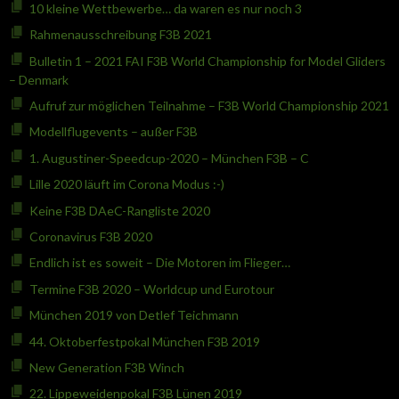
10 kleine Wettbewerbe… da waren es nur noch 3
Rahmenausschreibung F3B 2021
Bulletin 1 – 2021 FAI F3B World Championship for Model Gliders
– Denmark
Aufruf zur möglichen Teilnahme – F3B World Championship 2021
Modellflugevents – außer F3B
1. Augustiner-Speedcup-2020 – München F3B – C
Lille 2020 läuft im Corona Modus :-)
Keine F3B DAeC-Rangliste 2020
Coronavirus F3B 2020
Endlich ist es soweit – Die Motoren im Flieger…
Termine F3B 2020 – Worldcup und Eurotour
München 2019 von Detlef Teichmann
44. Oktoberfestpokal München F3B 2019
New Generation F3B Winch
22. Lippeweidenpokal F3B Lünen 2019