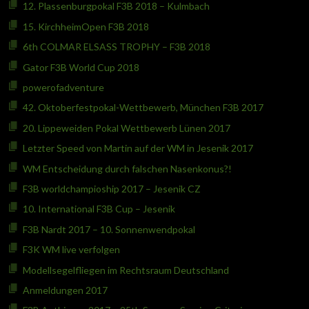
12. Plassenburgpokal F3B 2018 – Kulmbach
15. KirchheimOpen F3B 2018
6th COLMAR ELSASS TROPHY – F3B 2018
Gator F3B World Cup 2018
powerofadventure
42. Oktoberfestpokal-Wettbewerb, München F3B 2017
20. Lippeweiden Pokal Wettbewerb Lünen 2017
Letzter Speed von Martin auf der WM in Jesenik 2017
WM Entscheidung durch falschen Nasenkonus?!
F3B worldchampioship 2017 – Jesenik CZ
10. International F3B Cup – Jesenik
F3B Nardt 2017 – 10. Sonnenwendpokal
F3K WM live verfolgen
Modellsegelfliegen im Rechtsraum Deutschland
Anmeldungen 2017