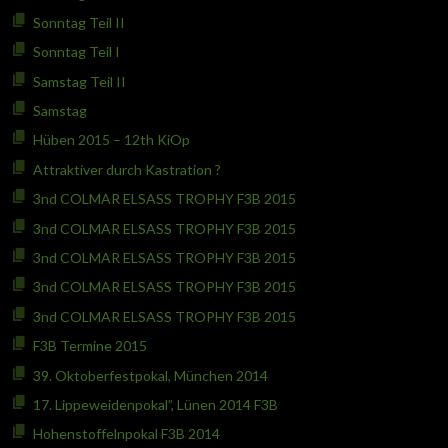
Sonntag Teil II
Sonntag Teil I
Samstag Teil II
Samstag
Hüben 2015 – 12th KiOp
Attraktiver durch Kastration ?
3nd COLMAR ELSASS TROPHY F3B 2015
3nd COLMAR ELSASS TROPHY F3B 2015
3nd COLMAR ELSASS TROPHY F3B 2015
3nd COLMAR ELSASS TROPHY F3B 2015
3nd COLMAR ELSASS TROPHY F3B 2015
F3B Termine 2015
39. Oktoberfestpokal, München 2014
17. Lippeweidenpokal”, Lünen 2014 F3B
Hohenstoffelnpokal F3B 2014