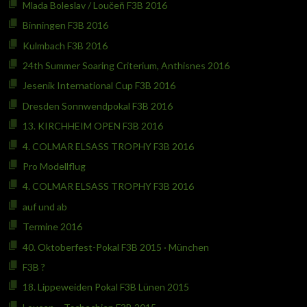
Mlada Boleslav / Loučeň F3B 2016
Binningen F3B 2016
Kulmbach F3B 2016
24th Summer Soaring Criterium, Anthisnes 2016
Jesenik International Cup F3B 2016
Dresden Sonnwendpokal F3B 2016
13. KIRCHHEIM OPEN F3B 2016
4. COLMAR ELSASS TROPHY F3B 2016
Pro Modellflug
4. COLMAR ELSASS TROPHY F3B 2016
auf und ab
Termine 2016
40. Oktoberfest-Pokal F3B 2015 · München
F3B ?
18. Lippeweiden Pokal F3B Lünen 2015