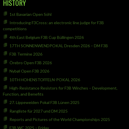
HISTORY
1st Bavarian Open Söhl
Introducing F3Cross: an electronic line judge for F3B
competitions
4th East Belgium F3B Cup Büllingen 2026
17TH SONNENWENDPOKAL Dresden 2026 – DM F3B
F3B Termine 2026
Örebro Open F3B 2026
Nybøl Open F3B 2026
10TH HOHENSTOFFELN-POKAL 2026
High-Resistance Resistors for F3B Winches – Development,
Function, and Benefits
27. Lippeweiden Pokal F3B Lünen 2025
Rangliste für 2027 und DM 2025
Reports and Pictures of the World Championships 2025
F3B WC 2025 – Friday