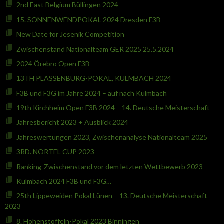
2nd East Belgium Büllingen 2024
15. SONNENWENDPOKAL 2024 Dresden F3B
New Date for Jesenik Competition
Zwischenstand Nationalteam GER 2025 25.5.2024
2024 Örebro Open F3B
13TH PLASSENBURG-POKAL, KULMBACH 2024
F3B und F3G im Jahre 2024 – auf nach Kulmbach
19th Kirchheim Open F3B 2024 – 14. Deutsche Meisterschaft
Jahresbericht 2023 + Ausblick 2024
Jahreswertungen 2023, Zwischenanalyse Nationalteam 2025
3RD. NORTEL CUP 2023
Ranking-Zwischenstand vor dem letzten Wettbewerb 2023
Kulmbach 2024 F3B und F3G…
25th Lippeweiden Pokal Lünen – 13. Deutsche Meisterschaft
2023
8. Hohenstoffeln-Pokal 2023 Binningen