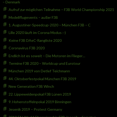
– Denmark
Aufruf zur möglichen Teilnahme – F3B World Championship 2021
Modellflugevents – außer F3B
1. Augustiner-Speedcup-2020 – München F3B – C
Lille 2020 läuft im Corona Modus :-)
Keine F3B DAeC-Rangliste 2020
Coronavirus F3B 2020
Endlich ist es soweit – Die Motoren im Flieger…
Termine F3B 2020 – Worldcup und Eurotour
München 2019 von Detlef Teichmann
44. Oktoberfestpokal München F3B 2019
New Generation F3B Winch
22. Lippeweidenpokal F3B Lünen 2019
9. Hohenstoffelnpokal 2019 Binningen
Jesenik 2019 – Protest Germany