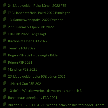
24. Lippeweiden Pokal Lünen 2022 F3B
F3B Hohenstoffeln-Pokal 2022 Binningen
13. Sonnenwendpokal 2022 Dresden
2 nd. Denmark Open F3B 2022
Lille F3B 2022 – abgesagt
Kirchheim Open F3B 2022
Termine F3B 2022
Rügen F3F 2021 – bewegte Bilder
Rügen F3F 2021
München F3B 2021
23. Lippeweidenpokal F3B Lünen 2021
1. Nortel Cup F3B 2021
10 kleine Wettbewerbe… da waren es nur noch 3
Rahmenausschreibung F3B 2021
Bulletin 1 – 2021 FAI F3B World Championship for Model Gliders