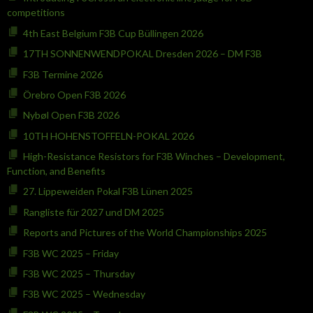
competitions
4th East Belgium F3B Cup Büllingen 2026
17TH SONNENWENDPOKAL Dresden 2026 – DM F3B
F3B Termine 2026
Örebro Open F3B 2026
Nybøl Open F3B 2026
10TH HOHENSTOFFELN-POKAL 2026
High-Resistance Resistors for F3B Winches – Development,
Function, and Benefits
27. Lippeweiden Pokal F3B Lünen 2025
Rangliste für 2027 und DM 2025
Reports and Pictures of the World Championships 2025
F3B WC 2025 – Friday
F3B WC 2025 – Thursday
F3B WC 2025 – Wednesday