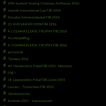
24th Summer Soaring Criterium, Anthisnes 2016
Jesenik International Cup F3B 2016
Dresden Sonnwendpokal F3B 2016
13. KIRCHHEIM OPEN F3B 2016
4. COLMAR ELSASS TROPHY F3B 2016
Pro Modellflug
4. COLMAR ELSASS TROPHY F3B 2016
auf und ab
Termine 2016
40. Oktoberfest-Pokal F3B 2015 · München
F3B ?
18. Lippeweiden Pokal F3B Lünen 2015
Loucen – Tschechien F3B 2015
Glückwünsche
Arnheim 2015 – Impressionen