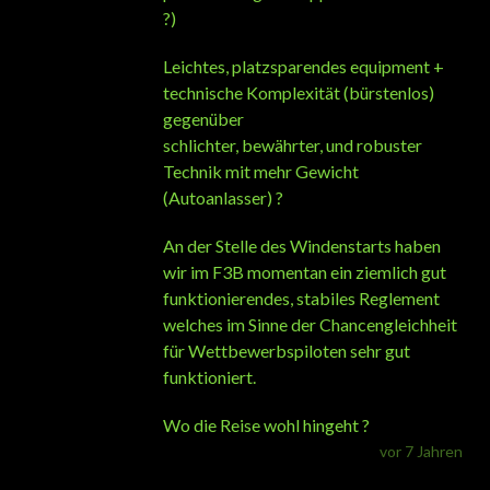
?)
Leichtes, platzsparendes equipment +
technische Komplexität (bürstenlos)
gegenüber
schlichter, bewährter, und robuster
Technik mit mehr Gewicht
(Autoanlasser) ?
An der Stelle des Windenstarts haben
wir im F3B momentan ein ziemlich gut
funktionierendes, stabiles Reglement
welches im Sinne der Chancengleichheit
für Wettbewerbspiloten sehr gut
funktioniert.
Wo die Reise wohl hingeht ?
vor 7 Jahren