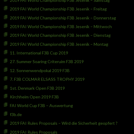
2019 FAI World Championship F3B Jesenik – Samstag
2019 FAI World Championship F3B Jesenik – Freitag
2019 FAI World Championship F3B Jesenik – Donnerstag
2019 FAI World Championship F3B Jesenik – Mittwoch
2019 FAI World Championship F3B Jesenik – Dienstag
2019 FAI World Championship F3B Jesenik – Montag
11. International F3B Cup 2019
27. Summer Soaring Criteruim F3B 2019
12. Sonnenwendpokal 2019 F3B
7. F3B COLMAR ELSASS TROPHY 2019
1st. Denmark Open F3B 2019
Kirchheim Open 2019 F3B
FAI World Cup F3B – Auswertung
f3b.de
2019 FAI Rules Proposals – Wird die Sicherheit geopfert ?
2019 FAI Rules Proposals