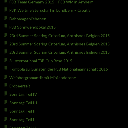
F3B Team Germany 2015 – F3B WM in Arnheim
F3K Weltmeisterschaft in Lundberg – Croatia
Dahoamgebliebenen
F3B Sonnwendpokal 2015
23rd Summer Soaring Criterium, Anthisnes Belgien 2015
23rd Summer Soaring Criterium, Anthisnes Belgien 2015
23rd Summer Soaring Criterium, Anthisnes Belgien 2015
8. International F3B Cup Brno 2015
Tombola zu Gunsten der F3B Nationalmannschaft 2015
Weinbergromantik mit Minilandezone
Erdbeerzeit
Sonntag Teil IV
Sonntag Teil III
Sonntag Teil II
Sonntag Teil I
Samstag Teil II