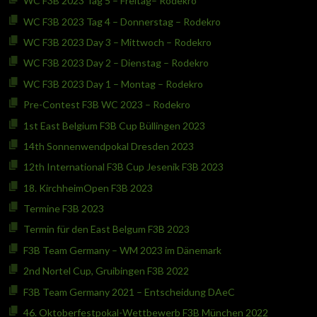
WC F3B 2023 Tag 5 – Freitag– Rodekro
WC F3B 2023 Tag 4 – Donnerstag – Rodekro
WC F3B 2023 Day 3 – Mittwoch – Rodekro
WC F3B 2023 Day 2 – Dienstag – Rodekro
WC F3B 2023 Day 1 – Montag – Rodekro
Pre-Contest F3B WC 2023 – Rodekro
1st East Belgium F3B Cup Büllingen 2023
14th Sonnenwendpokal Dresden 2023
12th International F3B Cup Jesenik F3B 2023
18. KirchheimOpen F3B 2023
Termine F3B 2023
Termin für den East Belgum F3B 2023
F3B Team Germany – WM 2023 im Dänemark
2nd Nortel Cup, Gruibingen F3B 2022
F3B Team Germany 2021 – Entscheidung DAeC
46. Oktoberfestpokal-Wettbewerb F3B München 2022