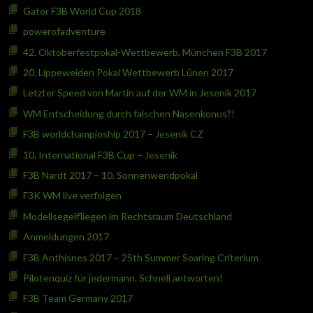
Gator F3B World Cup 2018
powerofadventure
42. Oktoberfestpokal-Wettbewerb, München F3B 2017
20. Lippeweiden Pokal Wettbewerb Lünen 2017
Letzter Speed von Martin auf der WM in Jesenik 2017
WM Entscheidung durch falschen Nasenkonus?!
F3B worldchampioship 2017 – Jesenik CZ
10. International F3B Cup – Jesenik
F3B Nardt 2017 – 10. Sonnenwendpokal
F3K WM live verfolgen
Modellsegelfliegen im Rechtsraum Deutschland
Anmeldungen 2017
F3B Anthisnes 2017 – 25th Summer Soaring Criterium
Pilotenquiz für jedermann. Schnell antworten!
F3B Team Germany 2017