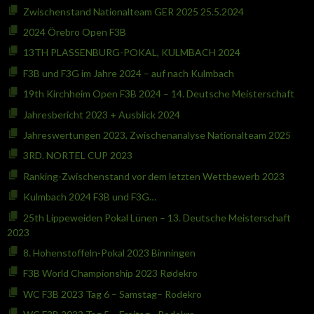
Zwischenstand Nationalteam GER 2025 25.5.2024
2024 Örebro Open F3B
13TH PLASSENBURG-POKAL, KULMBACH 2024
F3B und F3G im Jahre 2024 – auf nach Kulmbach
19th Kirchheim Open F3B 2024 – 14. Deutsche Meisterschaft
Jahresbericht 2023 + Ausblick 2024
Jahreswertungen 2023, Zwischenanalyse Nationalteam 2025
3RD. NORTEL CUP 2023
Ranking-Zwischenstand vor dem letzten Wettbewerb 2023
Kulmbach 2024 F3B und F3G…
25th Lippeweiden Pokal Lünen – 13. Deutsche Meisterschaft
2023
8. Hohenstoffeln-Pokal 2023 Binningen
F3B World Championship 2023 Rødekro
WC F3B 2023 Tag 6 – Samstag– Rodekro