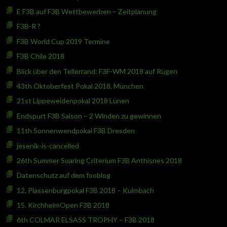
E F3B auf F3B Wettbewerben – Zeitplanung
F3B-R ?
F3B World Cup 2019 Termine
F3B Chile 2018
Blick über den Tellerrand: F3F-WM 2018 auf Rügen
43th Oktoberfest Pokal 2018, München
21st Lippeweidenpokal 2018 Lünen
Endspurt F3B Saison – 2 Winden zu gewinnen
11th Sonnenwendpokal F3B Dresden
jesenik-is-cancelled
26th Summer Soaring Criterium F3B Anthisnes 2018
Datenschutz auf dem fooblog
12. Plassenburgpokal F3B 2018 – Kulmbach
15. KirchheimOpen F3B 2018
6th COLMAR ELSASS TROPHY – F3B 2018