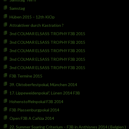
Samstag
Hüben 2015 – 12th KiOp
Attraktiver durch Kastration ?
3nd COLMAR ELSASS TROPHY F3B 2015
3nd COLMAR ELSASS TROPHY F3B 2015
3nd COLMAR ELSASS TROPHY F3B 2015
3nd COLMAR ELSASS TROPHY F3B 2015
3nd COLMAR ELSASS TROPHY F3B 2015
F3B Termine 2015
39. Oktoberfestpokal, München 2014
17. Lippeweidenpokal”, Lünen 2014 F3B
Hohenstoffelnpokal F3B 2014
F3B Plassenburgpokal 2014
Open F3B A Cañiza 2014
22. Summer Soaring Criterium – F3B in Anthisnes 2014 ( Belgien )