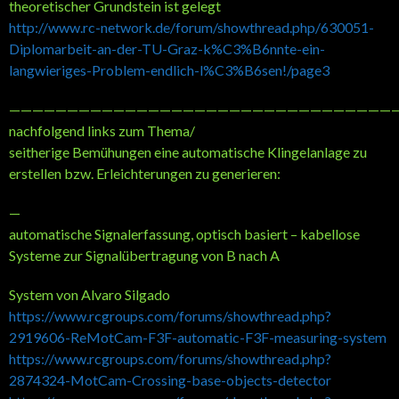
theoretischer Grundstein ist gelegt
http://www.rc-network.de/forum/showthread.php/630051-
Diplomarbeit-an-der-TU-Graz-k%C3%B6nnte-ein-
langwieriges-Problem-endlich-l%C3%B6sen!/page3
—————————————————————————————————
nachfolgend links zum Thema/
seitherige Bemühungen eine automatische Klingelanlage zu
erstellen bzw. Erleichterungen zu generieren:
—
automatische Signalerfassung, optisch basiert – kabellose
Systeme zur Signalübertragung von B nach A
System von Alvaro Silgado
https://www.rcgroups.com/forums/showthread.php?
2919606-ReMotCam-F3F-automatic-F3F-measuring-system
https://www.rcgroups.com/forums/showthread.php?
2874324-MotCam-Crossing-base-objects-detector