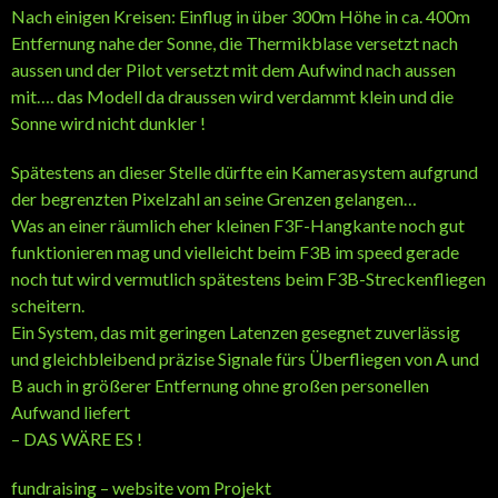
Nach einigen Kreisen: Einflug in über 300m Höhe in ca. 400m
Entfernung nahe der Sonne, die Thermikblase versetzt nach
aussen und der Pilot versetzt mit dem Aufwind nach aussen
mit…. das Modell da draussen wird verdammt klein und die
Sonne wird nicht dunkler !
Spätestens an dieser Stelle dürfte ein Kamerasystem aufgrund
der begrenzten Pixelzahl an seine Grenzen gelangen…
Was an einer räumlich eher kleinen F3F-Hangkante noch gut
funktionieren mag und vielleicht beim F3B im speed gerade
noch tut wird vermutlich spätestens beim F3B-Streckenfliegen
scheitern.
Ein System, das mit geringen Latenzen gesegnet zuverlässig
und gleichbleibend präzise Signale fürs Überfliegen von A und
B auch in größerer Entfernung ohne großen personellen
Aufwand liefert
– DAS WÄRE ES !
fundraising – website vom Projekt