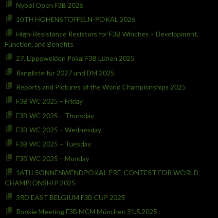
Nybøl Open F3B 2026
10TH HOHENSTOFFELN-POKAL 2026
High-Resistance Resistors for F3B Winches – Development,
Function, and Benefits
27. Lippeweiden Pokal F3B Lünen 2025
Rangliste für 2027 und DM 2025
Reports and Pictures of the World Championships 2025
F3B WC 2025 – Friday
F3B WC 2025 – Thursday
F3B WC 2025 – Wednesday
F3B WC 2025 – Tuesday
F3B WC 2025 – Monday
16TH SONNENWENDPOKAL PRE-CONTEST FOR WORLD
CHAMPIONSHIP 2025
3RD EAST BELGIUM F3B CUP 2025
Rookie Meeting F3B MCM München 31.5.2025