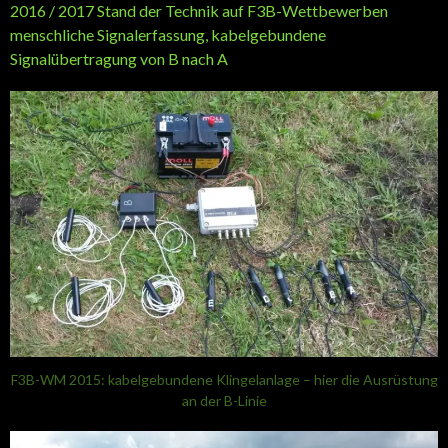
2016 / 2017 Stand der Technik auf F3B-Wettbewerben
menschliche Signalerfassung, kabelgebundene
Signalübertragung von B nach A
F3B-WM 2015: kabelgebundene Klingelanlage – hier die Ausrüstung
an der B-Linie