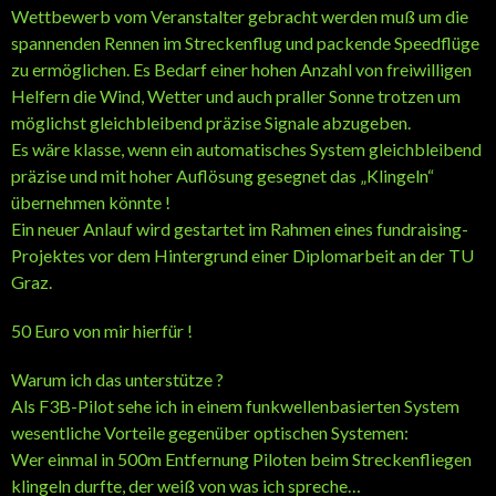
Wettbewerb vom Veranstalter gebracht werden muß um die
spannenden Rennen im Streckenflug und packende Speedflüge
zu ermöglichen. Es Bedarf einer hohen Anzahl von freiwilligen
Helfern die Wind, Wetter und auch praller Sonne trotzen um
möglichst gleichbleibend präzise Signale abzugeben.
Es wäre klasse, wenn ein automatisches System gleichbleibend
präzise und mit hoher Auflösung gesegnet das „Klingeln“
übernehmen könnte !
Ein neuer Anlauf wird gestartet im Rahmen eines fundraising-
Projektes vor dem Hintergrund einer Diplomarbeit an der TU
Graz.
50 Euro von mir hierfür !
Warum ich das unterstütze ?
Als F3B-Pilot sehe ich in einem funkwellenbasierten System
wesentliche Vorteile gegenüber optischen Systemen:
Wer einmal in 500m Entfernung Piloten beim Streckenfliegen
klingeln durfte, der weiß von was ich spreche…