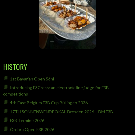
HISTORY
1st Bavarian Open Söhl
Introducing F3Cross: an electronic line judge for F3B
competitions
4th East Belgium F3B Cup Büllingen 2026
17TH SONNENWENDPOKAL Dresden 2026 – DM F3B
F3B Termine 2026
Örebro Open F3B 2026