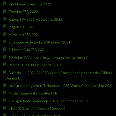
Kirchheim Open F3B 2022
Termine F3B 2022
Rügen F3F 2021 – bewegte Bilder
Rügen F3F 2021
München F3B 2021
23. Lippeweidenpokal F3B Lünen 2021
1. Nortel Cup F3B 2021
10 kleine Wettbewerbe… da waren es nur noch 3
Rahmenausschreibung F3B 2021
Bulletin 1 – 2021 FAI F3B World Championship for Model Gliders
– Denmark
Aufruf zur möglichen Teilnahme – F3B World Championship 2021
Modellflugevents – außer F3B
1. Augustiner-Speedcup-2020 – München F3B – C
Lille 2020 läuft im Corona Modus :-)
Keine F3B DAeC-Rangliste 2020