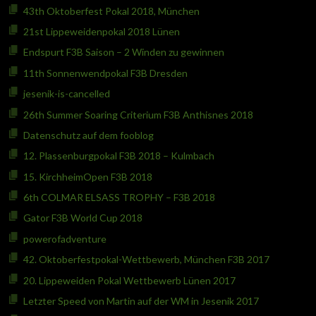
43th Oktoberfest Pokal 2018, München
21st Lippeweidenpokal 2018 Lünen
Endspurt F3B Saison – 2 Winden zu gewinnen
11th Sonnenwendpokal F3B Dresden
jesenik-is-cancelled
26th Summer Soaring Criterium F3B Anthisnes 2018
Datenschutz auf dem fooblog
12. Plassenburgpokal F3B 2018 – Kulmbach
15. KirchheimOpen F3B 2018
6th COLMAR ELSASS TROPHY – F3B 2018
Gator F3B World Cup 2018
powerofadventure
42. Oktoberfestpokal-Wettbewerb, München F3B 2017
20. Lippeweiden Pokal Wettbewerb Lünen 2017
Letzter Speed von Martin auf der WM in Jesenik 2017