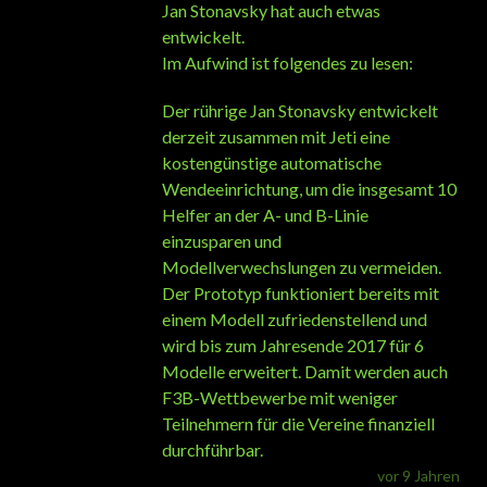
Jan Stonavsky hat auch etwas
entwickelt.
Im Aufwind ist folgendes zu lesen:
Der rührige Jan Stonavsky entwickelt
derzeit zusammen mit Jeti eine
kostengünstige automatische
Wendeeinrichtung, um die insgesamt 10
Helfer an der A- und B-Linie
einzusparen und
Modellverwechslungen zu vermeiden.
Der Prototyp funktioniert bereits mit
einem Modell zufriedenstellend und
wird bis zum Jahresende 2017 für 6
Modelle erweitert. Damit werden auch
F3B-Wettbewerbe mit weniger
Teilnehmern für die Vereine finanziell
durchführbar.
vor 9 Jahren