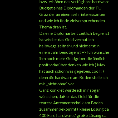
bzw. erhöhen das verfügbare hardware-
Budget eines Diplomanden der TU
Graz der an einem sehr interessanten
und wie ich finde vielversprechenden
Thema dran ist.
Da eine Diplomarbeit zeitlich begrenzt
ist wird er das Geld vermutlich
halbwegs zeitnah und nicht erst in
einem Jahr benötigen?! => Ich wünsche
ihm noch mehr Geldgeber die ähnlich
positiv darüber denken wie ich ( Max
hat auch schon was gegeben, cool ! )
denn die hardware am Boden stelle ich
mir „nicht ohne“ vor.
Ganz konkret würde ich mir sogar
wünschen, daß er das Geld für die
teurere Antennentechnik am Boden
zusammenbekommt ( kleine Lösung ca
400 Euro hardware / große Lösung ca