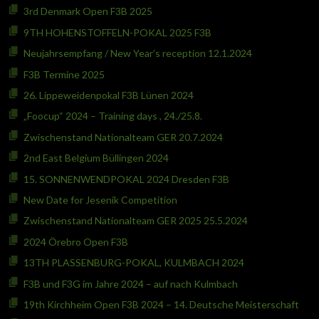
3rd Denmark Open F3B 2025
9TH HOHENSTOFFELN-POKAL 2025 F3B
Neujahrsempfang / New Year’s reception 12.1.2024
F3B Termine 2025
26. Lippeweidenpokal F3B Lünen 2024
„Foocup“ 2024 – Training days , 24./25.8.
Zwischenstand Nationalteam GER 20.7.2024
2nd East Belgium Büllingen 2024
15. SONNENWENDPOKAL 2024 Dresden F3B
New Date for Jesenik Competition
Zwischenstand Nationalteam GER 2025 25.5.2024
2024 Örebro Open F3B
13TH PLASSENBURG-POKAL, KULMBACH 2024
F3B und F3G im Jahre 2024 – auf nach Kulmbach
19th Kirchheim Open F3B 2024 – 14. Deutsche Meisterschaft