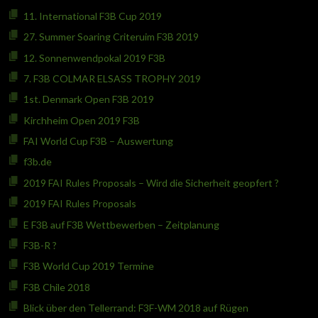
11. International F3B Cup 2019
27. Summer Soaring Criteruim F3B 2019
12. Sonnenwendpokal 2019 F3B
7. F3B COLMAR ELSASS TROPHY 2019
1st. Denmark Open F3B 2019
Kirchheim Open 2019 F3B
FAI World Cup F3B – Auswertung
f3b.de
2019 FAI Rules Proposals – Wird die Sicherheit geopfert ?
2019 FAI Rules Proposals
E F3B auf F3B Wettbewerben – Zeitplanung
F3B-R ?
F3B World Cup 2019 Termine
F3B Chile 2018
Blick über den Tellerrand: F3F-WM 2018 auf Rügen