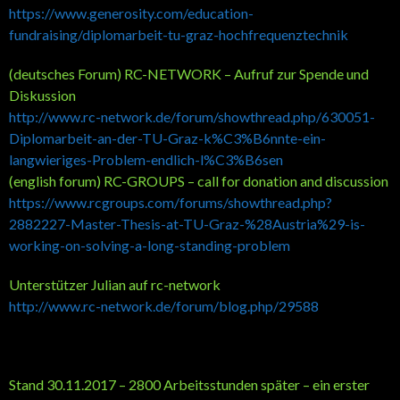
https://www.generosity.com/education-
fundraising/diplomarbeit-tu-graz-hochfrequenztechnik
(deutsches Forum) RC-NETWORK – Aufruf zur Spende und
Diskussion
http://www.rc-network.de/forum/showthread.php/630051-
Diplomarbeit-an-der-TU-Graz-k%C3%B6nnte-ein-
langwieriges-Problem-endlich-l%C3%B6sen
(english forum) RC-GROUPS – call for donation and discussion
https://www.rcgroups.com/forums/showthread.php?
2882227-Master-Thesis-at-TU-Graz-%28Austria%29-is-
working-on-solving-a-long-standing-problem
Unterstützer Julian auf rc-network
http://www.rc-network.de/forum/blog.php/29588
Stand 30.11.2017 – 2800 Arbeitsstunden später – ein erster