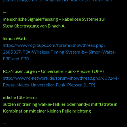
—
menschliche Signalerfassung – kabellose Systeme zur
Signalübertragung von B nach A
Simon Watts
https://www.rcgroups.com/forums/showthread.php?
2685337-F3X-Wireless-Timing-System-by-Simon-Watts-
F3F-and-F3B
RC-N user Jürgen – Universeller Funk-Piepser (UFP)
http://www.rc-network.de/forum/showthread.php/609144-
Etwas-Neues-Universeller-Funk-Piepser-(UFP)
etliche f3b-teams:
nutzen im training walkie-talkies oder handys mit flatrate in
Kombination mit einer kleinen Peileinrichtung
—