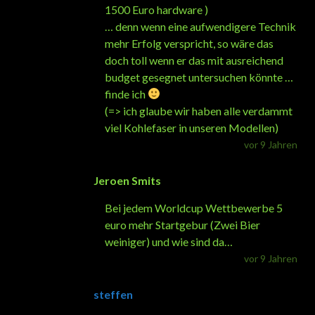
1500 Euro hardware )
… denn wenn eine aufwendigere Technik
mehr Erfolg verspricht, so wäre das
doch toll wenn er das mit ausreichend
budget gesegnet untersuchen könnte …
finde ich
(=> ich glaube wir haben alle verdammt
viel Kohlefaser in unseren Modellen)
vor 9 Jahren
Jeroen Smits
Bei jedem Worldcup Wettbewerbe 5
euro mehr Startgebur (Zwei Bier
weiniger) und wie sind da…
vor 9 Jahren
steffen