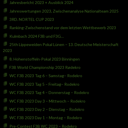
Jahresbericht 2023 + Ausblick 2024
Jahreswertungen 2023, Zwischenanalyse Nationalteam 2025
3RD. NORTEL CUP 2023
Ranking-Zwischenstand vor dem letzten Wettbewerb 2023
Kulmbach 2024 F3B und F3G…
25th Lippeweiden Pokal Lünen – 13. Deutsche Meisterschaft
2023
8. Hohenstoffeln-Pokal 2023 Binningen
F3B World Championship 2023 Rødekro
WC F3B 2023 Tag 6 – Samstag– Rodekro
WC F3B 2023 Tag 5 – Freitag– Rodekro
WC F3B 2023 Tag 4 – Donnerstag – Rodekro
WC F3B 2023 Day 3 – Mittwoch – Rodekro
WC F3B 2023 Day 2 – Dienstag – Rodekro
WC F3B 2023 Day 1 – Montag – Rodekro
Pre-Contest F3B WC 2023 – Rodekro