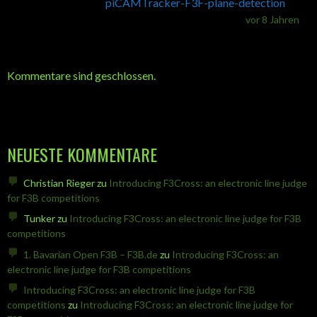
piCAMTracker-F3F-plane-detection
vor 8 Jahren
Kommentare sind geschlossen.
NEUESTE KOMMENTARE
Christian Rieger
zu
Introducing F3Cross: an electronic line judge
for F3B competitions
Tunker
zu
Introducing F3Cross: an electronic line judge for F3B
competitions
1. Bavarian Open F3B – F3B.de
zu
Introducing F3Cross: an
electronic line judge for F3B competitions
Introducing F3Cross: an electronic line judge for F3B
competitions
zu
Introducing F3Cross: an electronic line judge for