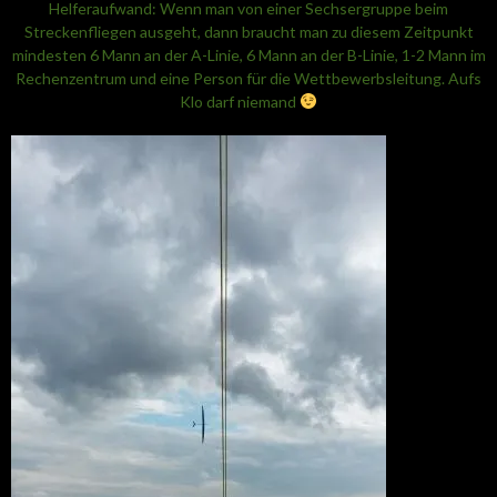
Helferaufwand: Wenn man von einer Sechsergruppe beim
Streckenfliegen ausgeht, dann braucht man zu diesem Zeitpunkt
mindesten 6 Mann an der A-Linie, 6 Mann an der B-Linie, 1-2 Mann im
Rechenzentrum und eine Person für die Wettbewerbsleitung. Aufs
Klo darf niemand