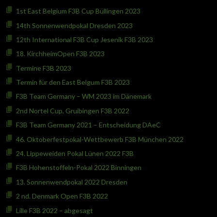
1st East Belgium F3B Cup Büllingen 2023
14th Sonnenwendpokal Dresden 2023
12th International F3B Cup Jesenik F3B 2023
18. KirchheimOpen F3B 2023
Termine F3B 2023
Termin für den East Belgum F3B 2023
F3B Team Germany – WM 2023 im Dänemark
2nd Nortel Cup, Gruibingen F3B 2022
F3B Team Germany 2021 – Entscheidung DAeC
46. Oktoberfestpokal-Wettbewerb F3B München 2022
24. Lippeweiden Pokal Lünen 2022 F3B
F3B Hohenstoffeln-Pokal 2022 Binningen
13. Sonnenwendpokal 2022 Dresden
2 nd. Denmark Open F3B 2022
Lille F3B 2022 – abgesagt