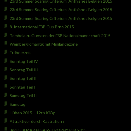
23rd Summer Soaring Criterium, Anthisnes Belgien 2015
23rd Summer Soaring Criterium, Anthisnes Belgien 2015
23rd Summer Soaring Criterium, Anthisnes Belgien 2015
8. International F3B Cup Brno 2015
Tombola zu Gunsten der F3B Nationalmannschaft 2015
Weinbergromantik mit Minilandezone
Erdbeerzeit
Sonntag Teil IV
Sonntag Teil III
Sonntag Teil II
Sonntag Teil I
Samstag Teil II
Samstag
Hüben 2015 – 12th KiOp
Attraktiver durch Kastration ?
3nd COLMAR ELSASS TROPHY F3B 2015