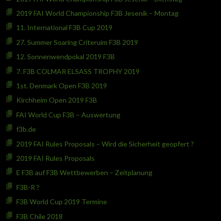
2019 FAI World Championship F3B Jesenik – Montag
11. International F3B Cup 2019
27. Summer Soaring Criteruim F3B 2019
12. Sonnenwendpokal 2019 F3B
7. F3B COLMAR ELSASS TROPHY 2019
1st. Denmark Open F3B 2019
Kirchheim Open 2019 F3B
FAI World Cup F3B – Auswertung
f3b.de
2019 FAI Rules Proposals – Wird die Sicherheit geopfert ?
2019 FAI Rules Proposals
E F3B auf F3B Wettbewerben – Zeitplanung
F3B-R ?
F3B World Cup 2019 Termine
F3B Chile 2018