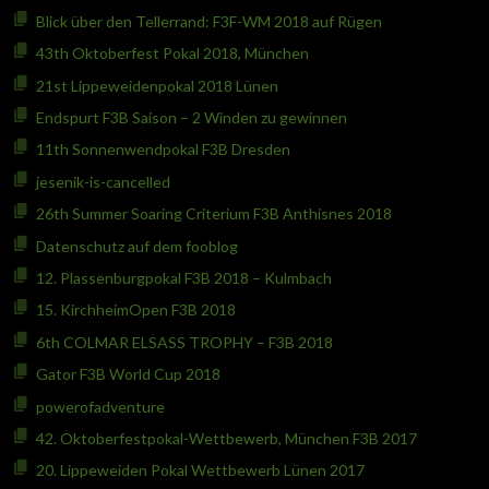
Blick über den Tellerrand: F3F-WM 2018 auf Rügen
43th Oktoberfest Pokal 2018, München
21st Lippeweidenpokal 2018 Lünen
Endspurt F3B Saison – 2 Winden zu gewinnen
11th Sonnenwendpokal F3B Dresden
jesenik-is-cancelled
26th Summer Soaring Criterium F3B Anthisnes 2018
Datenschutz auf dem fooblog
12. Plassenburgpokal F3B 2018 – Kulmbach
15. KirchheimOpen F3B 2018
6th COLMAR ELSASS TROPHY – F3B 2018
Gator F3B World Cup 2018
powerofadventure
42. Oktoberfestpokal-Wettbewerb, München F3B 2017
20. Lippeweiden Pokal Wettbewerb Lünen 2017