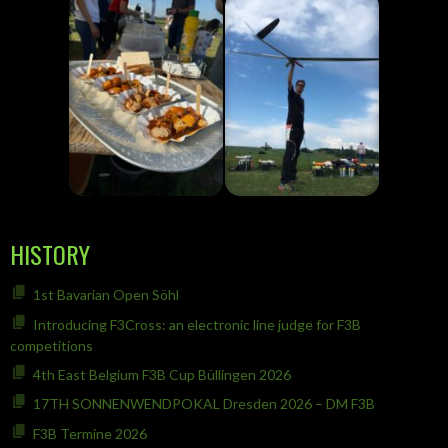
HISTORY
1st Bavarian Open Söhl
Introducing F3Cross: an electronic line judge for F3B
competitions
4th East Belgium F3B Cup Büllingen 2026
17TH SONNENWENDPOKAL Dresden 2026 – DM F3B
F3B Termine 2026