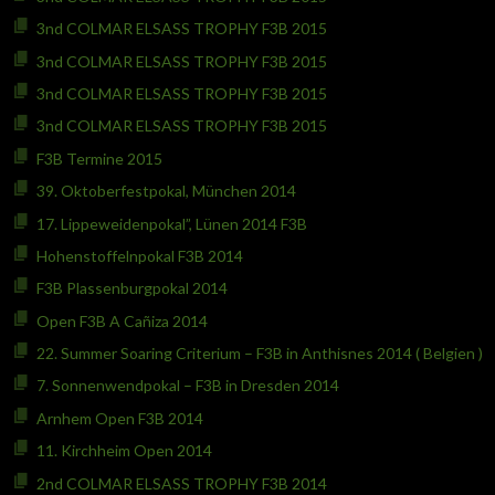
3nd COLMAR ELSASS TROPHY F3B 2015
3nd COLMAR ELSASS TROPHY F3B 2015
3nd COLMAR ELSASS TROPHY F3B 2015
3nd COLMAR ELSASS TROPHY F3B 2015
F3B Termine 2015
39. Oktoberfestpokal, München 2014
17. Lippeweidenpokal”, Lünen 2014 F3B
Hohenstoffelnpokal F3B 2014
F3B Plassenburgpokal 2014
Open F3B A Cañiza 2014
22. Summer Soaring Criterium – F3B in Anthisnes 2014 ( Belgien )
7. Sonnenwendpokal – F3B in Dresden 2014
Arnhem Open F3B 2014
11. Kirchheim Open 2014
2nd COLMAR ELSASS TROPHY F3B 2014