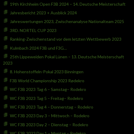
19th Kirchheim Open F3B 2024 – 14. Deutsche Meisterschaft
Jahresbericht 2023 + Ausblick 2024
Jahreswertungen 2023, Zwischenanalyse Nationalteam 2025
3RD. NORTEL CUP 2023
Ranking-Zwischenstand vor dem letzten Wettbewerb 2023
Kulmbach 2024 F3B und F3G…
25th Lippeweiden Pokal Lünen – 13. Deutsche Meisterschaft
2023
8. Hohenstoffeln-Pokal 2023 Binningen
F3B World Championship 2023 Rødekro
WC F3B 2023 Tag 6 – Samstag– Rodekro
WC F3B 2023 Tag 5 – Freitag– Rodekro
WC F3B 2023 Tag 4 – Donnerstag – Rodekro
WC F3B 2023 Day 3 – Mittwoch – Rodekro
WC F3B 2023 Day 2 – Dienstag – Rodekro
WC F3B 2023 Day 1 – Montag – Rodekro