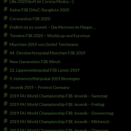
Lille 2020 läuft im Corona Modus :-)
Keine F3B DAeC-Rangliste 2020
Coronavirus F3B 2020
Endlich ist es soweit – Die Motoren im Flieger…
Termine F3B 2020 – Worldcup und Eurotour
München 2019 von Detlef Teichmann
44. Oktoberfestpokal München F3B 2019
New Generation F3B Winch
22. Lippeweidenpokal F3B Lünen 2019
9. Hohenstoffelnpokal 2019 Binningen
Jesenik 2019 – Protest Germany
2019 FAI World Championship F3B Jesenik – Samstag
2019 FAI World Championship F3B Jesenik – Freitag
2019 FAI World Championship F3B Jesenik – Donnerstag
2019 FAI World Championship F3B Jesenik – Mittwoch
2019 FAI World Championship F3B Jesenik – Dienstag