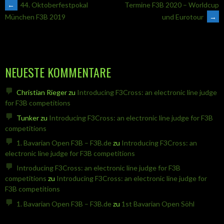
ARTIKEL-
←
44. Oktoberfestpokal
Termine F3B 2020 – Worldcup
und Eurotour
→
München F3B 2019
NAVIGATION
NEUESTE KOMMENTARE
Christian Rieger
zu
Introducing F3Cross: an electronic line judge
for F3B competitions
Tunker
zu
Introducing F3Cross: an electronic line judge for F3B
competitions
1. Bavarian Open F3B – F3B.de
zu
Introducing F3Cross: an
electronic line judge for F3B competitions
Introducing F3Cross: an electronic line judge for F3B
competitions
zu
Introducing F3Cross: an electronic line judge for
F3B competitions
1. Bavarian Open F3B – F3B.de
zu
1st Bavarian Open Söhl