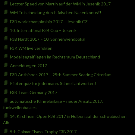
Letzter Speed von Martin auf der WM in Jesenik 2017
WM Entscheidung durch falschen Nasenkonus?!
F3B worldchampioship 2017 – Jesenik CZ
10. International F3B Cup – Jesenik
F3B Nardt 2017 – 10. Sonnenwendpokal
F3K WM live verfolgen
Modellsegelfliegen im Rechtsraum Deutschland
Anmeldungen 2017
F3B Anthisnes 2017 – 25th Summer Soaring Criterium
Pilotenquiz für jedermann. Schnell antworten!
F3B Team Germany 2017
automatische Klingelanlage – neuer Ansatz 2017:
funkwellenbasiert
14. Kirchheim Open F3B 2017 in Hülben auf der schwäbischen
Alb
5th Colmar Elsass Trophy F3B 2017