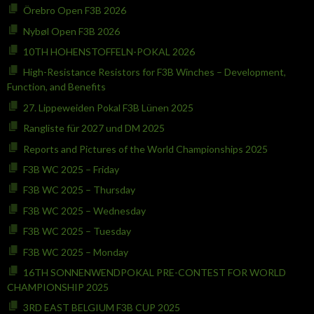
Örebro Open F3B 2026
Nybøl Open F3B 2026
10TH HOHENSTOFFELN-POKAL 2026
High-Resistance Resistors for F3B Winches – Development,
Function, and Benefits
27. Lippeweiden Pokal F3B Lünen 2025
Rangliste für 2027 und DM 2025
Reports and Pictures of the World Championships 2025
F3B WC 2025 – Friday
F3B WC 2025 – Thursday
F3B WC 2025 – Wednesday
F3B WC 2025 – Tuesday
F3B WC 2025 – Monday
16TH SONNENWENDPOKAL PRE-CONTEST FOR WORLD
CHAMPIONSHIP 2025
3RD EAST BELGIUM F3B CUP 2025