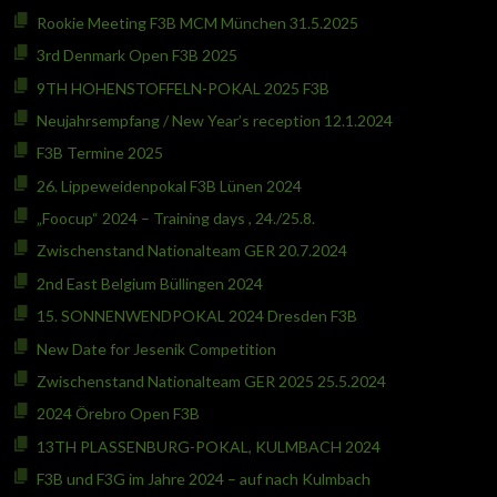
Rookie Meeting F3B MCM München 31.5.2025
3rd Denmark Open F3B 2025
9TH HOHENSTOFFELN-POKAL 2025 F3B
Neujahrsempfang / New Year’s reception 12.1.2024
F3B Termine 2025
26. Lippeweidenpokal F3B Lünen 2024
„Foocup“ 2024 – Training days , 24./25.8.
Zwischenstand Nationalteam GER 20.7.2024
2nd East Belgium Büllingen 2024
15. SONNENWENDPOKAL 2024 Dresden F3B
New Date for Jesenik Competition
Zwischenstand Nationalteam GER 2025 25.5.2024
2024 Örebro Open F3B
13TH PLASSENBURG-POKAL, KULMBACH 2024
F3B und F3G im Jahre 2024 – auf nach Kulmbach