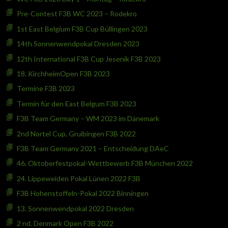
Pre-Contest F3B WC 2023 – Rodekro
1st East Belgium F3B Cup Büllingen 2023
14th Sonnenwendpokal Dresden 2023
12th International F3B Cup Jesenik F3B 2023
18. KirchheimOpen F3B 2023
Termine F3B 2023
Termin für den East Belgum F3B 2023
F3B Team Germany – WM 2023 im Dänemark
2nd Nortel Cup, Gruibingen F3B 2022
F3B Team Germany 2021 – Entscheidung DAeC
46. Oktoberfestpokal-Wettbewerb F3B München 2022
24. Lippeweiden Pokal Lünen 2022 F3B
F3B Hohenstoffeln-Pokal 2022 Binningen
13. Sonnenwendpokal 2022 Dresden
2 nd. Denmark Open F3B 2022