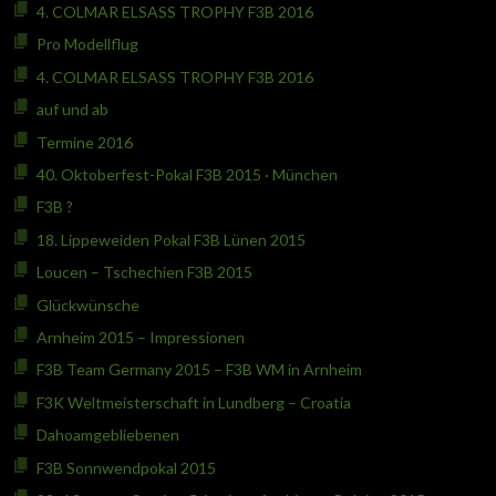
4. COLMAR ELSASS TROPHY F3B 2016
Pro Modellflug
4. COLMAR ELSASS TROPHY F3B 2016
auf und ab
Termine 2016
40. Oktoberfest-Pokal F3B 2015 · München
F3B ?
18. Lippeweiden Pokal F3B Lünen 2015
Loucen – Tschechien F3B 2015
Glückwünsche
Arnheim 2015 – Impressionen
F3B Team Germany 2015 – F3B WM in Arnheim
F3K Weltmeisterschaft in Lundberg – Croatia
Dahoamgebliebenen
F3B Sonnwendpokal 2015