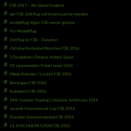
F3B 2017 – die Saison beginnt
der F3B-Zeitflug soll interessanter werden
modellflug-kippt-100-meter-grenze
Pro Modellflug
Zeitflug im F3B – Duration
Oktoberfestpokal München F3B 2016
3 Disziplinen: Ehrgeiz, Hobby, Spass
19. Lippeweiden Pokal Lünen 2016
Mlada Boleslav / Loučeň F3B 2016
Binningen F3B 2016
Kulmbach F3B 2016
24th Summer Soaring Criterium, Anthisnes 2016
Jesenik International Cup F3B 2016
Dresden Sonnwendpokal F3B 2016
13. KIRCHHEIM OPEN F3B 2016