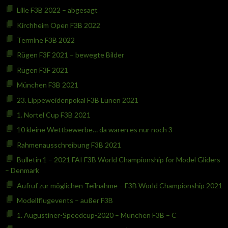
Lille F3B 2022 – abgesagt
Kirchheim Open F3B 2022
Termine F3B 2022
Rügen F3F 2021 – bewegte Bilder
Rügen F3F 2021
München F3B 2021
23. Lippeweidenpokal F3B Lünen 2021
1. Nortel Cup F3B 2021
10 kleine Wettbewerbe… da waren es nur noch 3
Rahmenausschreibung F3B 2021
Bulletin 1 – 2021 FAI F3B World Championship for Model Gliders
– Denmark
Aufruf zur möglichen Teilnahme – F3B World Championship 2021
Modellflugevents – außer F3B
1. Augustiner-Speedcup-2020 – München F3B – C