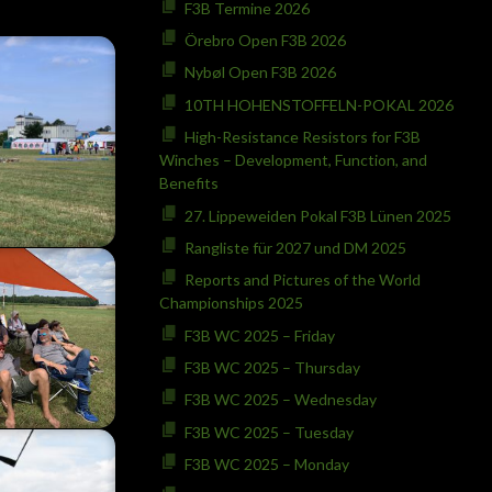
F3B Termine 2026
Örebro Open F3B 2026
Nybøl Open F3B 2026
10TH HOHENSTOFFELN-POKAL 2026
High-Resistance Resistors for F3B
Winches – Development, Function, and
Benefits
27. Lippeweiden Pokal F3B Lünen 2025
Rangliste für 2027 und DM 2025
Reports and Pictures of the World
Championships 2025
F3B WC 2025 – Friday
F3B WC 2025 – Thursday
F3B WC 2025 – Wednesday
F3B WC 2025 – Tuesday
F3B WC 2025 – Monday