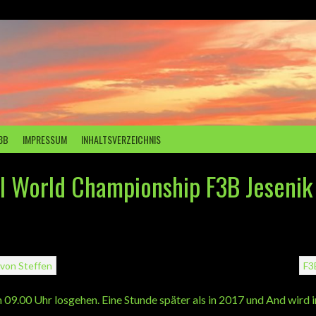
3B
IMPRESSUM
INHALTSVERZEICHNIS
I World Championship F3B Jesenik
von
Steffen
F3
m 09.00 Uhr losgehen. Eine Stunde später als in 2017 und And wird i