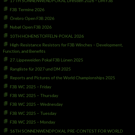
17TH SONNENWENDPOKAL Dresden 2026 – DM F3B
F3B Termine 2026
Örebro Open F3B 2026
Nybøl Open F3B 2026
10TH HOHENSTOFFELN-POKAL 2026
High-Resistance Resistors for F3B Winches – Development,
Function, and Benefits
27. Lippeweiden Pokal F3B Lünen 2025
Rangliste für 2027 und DM 2025
Reports and Pictures of the World Championships 2025
F3B WC 2025 – Friday
F3B WC 2025 – Thursday
F3B WC 2025 – Wednesday
F3B WC 2025 – Tuesday
F3B WC 2025 – Monday
16TH SONNENWENDPOKAL PRE-CONTEST FOR WORLD