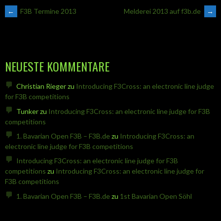
ARTIKEL-
←
F3B Termine 2013
Melderei 2013 auf f3b.de
→
NAVIGATION
NEUESTE KOMMENTARE
Christian Rieger
zu
Introducing F3Cross: an electronic line judge
for F3B competitions
Tunker
zu
Introducing F3Cross: an electronic line judge for F3B
competitions
1. Bavarian Open F3B – F3B.de
zu
Introducing F3Cross: an
electronic line judge for F3B competitions
Introducing F3Cross: an electronic line judge for F3B
competitions
zu
Introducing F3Cross: an electronic line judge for
F3B competitions
1. Bavarian Open F3B – F3B.de
zu
1st Bavarian Open Söhl
.