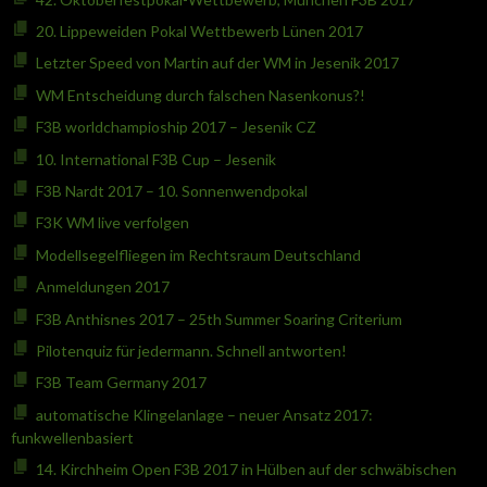
20. Lippeweiden Pokal Wettbewerb Lünen 2017
Letzter Speed von Martin auf der WM in Jesenik 2017
WM Entscheidung durch falschen Nasenkonus?!
F3B worldchampioship 2017 – Jesenik CZ
10. International F3B Cup – Jesenik
F3B Nardt 2017 – 10. Sonnenwendpokal
F3K WM live verfolgen
Modellsegelfliegen im Rechtsraum Deutschland
Anmeldungen 2017
F3B Anthisnes 2017 – 25th Summer Soaring Criterium
Pilotenquiz für jedermann. Schnell antworten!
F3B Team Germany 2017
automatische Klingelanlage – neuer Ansatz 2017:
funkwellenbasiert
14. Kirchheim Open F3B 2017 in Hülben auf der schwäbischen