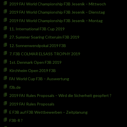
2019 FAI World Championship F3B Jesenik – Mittwoch
2019 FAI World Championship F3B Jesenik – Dienstag
2019 FAI World Championship F3B Jesenik – Montag
11. International F3B Cup 2019
27. Summer Soaring Criteruim F3B 2019
12. Sonnenwendpokal 2019 F3B
7. F3B COLMAR ELSASS TROPHY 2019
1st. Denmark Open F3B 2019
Kirchheim Open 2019 F3B
FAI World Cup F3B – Auswertung
f3b.de
2019 FAI Rules Proposals – Wird die Sicherheit geopfert ?
2019 FAI Rules Proposals
E F3B auf F3B Wettbewerben – Zeitplanung
F3B-R ?