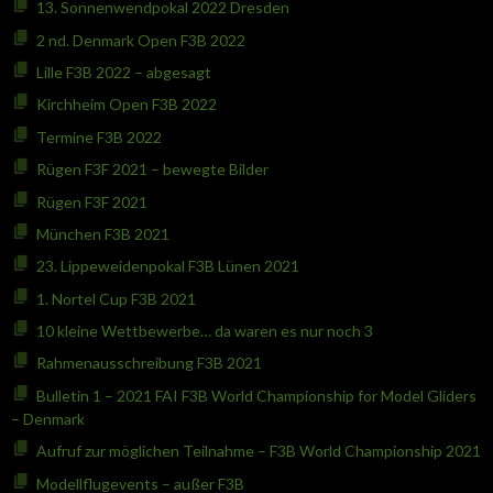
13. Sonnenwendpokal 2022 Dresden
2 nd. Denmark Open F3B 2022
Lille F3B 2022 – abgesagt
Kirchheim Open F3B 2022
Termine F3B 2022
Rügen F3F 2021 – bewegte Bilder
Rügen F3F 2021
München F3B 2021
23. Lippeweidenpokal F3B Lünen 2021
1. Nortel Cup F3B 2021
10 kleine Wettbewerbe… da waren es nur noch 3
Rahmenausschreibung F3B 2021
Bulletin 1 – 2021 FAI F3B World Championship for Model Gliders
– Denmark
Aufruf zur möglichen Teilnahme – F3B World Championship 2021
Modellflugevents – außer F3B