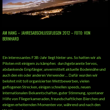
AM HANG – JAHRESABSCHLUSSFLIEGEN 2012 – FOTO: VON
BERNHARD
Ein interessantes F3B-Jahr liegt hinter uns. So hatten wir als
Piloten mit einigem zu kämpfen: durchgebrannte Servos,
abdankende Empfänger, unvermittelt aktuelle Bodennähe und
auch den ein oder anderen Verwender… Dafür wurden wir
belohnt mit toll organisierten Wettbewerben, vielen
geflogenen Strecken, einigen schnellen speeds, neuen
internationalen Bekanntschaften, guter Stimmung, spontaner
Hilfe von Fliegerkameraden, freundschaftlichen Bierchen und
einigen erheiternden Momenten vor, während und nach den