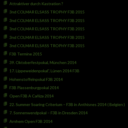
Attraktiver durch Kastration ?
3nd COLMAR ELSASS TROPHY F3B 2015
3nd COLMAR ELSASS TROPHY F3B 2015
3nd COLMAR ELSASS TROPHY F3B 2015
3nd COLMAR ELSASS TROPHY F3B 2015
3nd COLMAR ELSASS TROPHY F3B 2015
F3B Termine 2015
39. Oktoberfestpokal, München 2014
17. Lippeweidenpokal”, Lünen 2014 F3B
Hohenstoffelnpokal F3B 2014
F3B Plassenburgpokal 2014
Open F3B A Cañiza 2014
22. Summer Soaring Criterium – F3B in Anthisnes 2014 ( Belgien )
7. Sonnenwendpokal – F3B in Dresden 2014
Arnhem Open F3B 2014