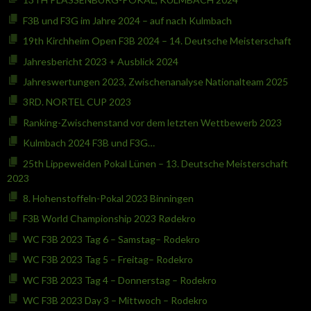
F3B und F3G im Jahre 2024 – auf nach Kulmbach
19th Kirchheim Open F3B 2024 – 14. Deutsche Meisterschaft
Jahresbericht 2023 + Ausblick 2024
Jahreswertungen 2023, Zwischenanalyse Nationalteam 2025
3RD. NORTEL CUP 2023
Ranking-Zwischenstand vor dem letzten Wettbewerb 2023
Kulmbach 2024 F3B und F3G…
25th Lippeweiden Pokal Lünen – 13. Deutsche Meisterschaft
2023
8. Hohenstoffeln-Pokal 2023 Binningen
F3B World Championship 2023 Rødekro
WC F3B 2023 Tag 6 – Samstag– Rodekro
WC F3B 2023 Tag 5 – Freitag– Rodekro
WC F3B 2023 Tag 4 – Donnerstag – Rodekro
WC F3B 2023 Day 3 – Mittwoch – Rodekro