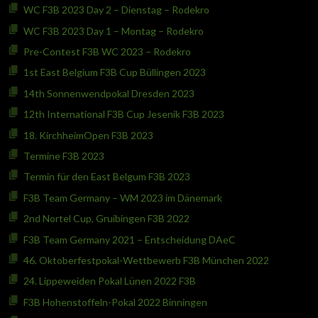
WC F3B 2023 Day 2 – Dienstag – Rodekro
WC F3B 2023 Day 1 – Montag – Rodekro
Pre-Contest F3B WC 2023 – Rodekro
1st East Belgium F3B Cup Büllingen 2023
14th Sonnenwendpokal Dresden 2023
12th International F3B Cup Jesenik F3B 2023
18. KirchheimOpen F3B 2023
Termine F3B 2023
Termin für den East Belgum F3B 2023
F3B Team Germany – WM 2023 im Dänemark
2nd Nortel Cup, Gruibingen F3B 2022
F3B Team Germany 2021 – Entscheidung DAeC
46. Oktoberfestpokal-Wettbewerb F3B München 2022
24. Lippeweiden Pokal Lünen 2022 F3B
F3B Hohenstoffeln-Pokal 2022 Binningen