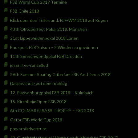
F3B World Cup 2019 Termine
F3B Chile 2018
Blick über den Tellerrand: F3F-WM 2018 auf Rügen
43th Oktoberfest Pokal 2018, München
21st Lippeweidenpokal 2018 Lünen
Endspurt F3B Saison – 2 Winden zu gewinnen
11th Sonnenwendpokal F3B Dresden
jesenik-is-cancelled
26th Summer Soaring Criterium F3B Anthisnes 2018
Datenschutz auf dem fooblog
12. Plassenburgpokal F3B 2018 – Kulmbach
15. KirchheimOpen F3B 2018
6th COLMAR ELSASS TROPHY – F3B 2018
Gator F3B World Cup 2018
powerofadventure
42. Oktoberfestpokal-Wettbewerb, München F3B 2017