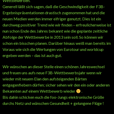
Wettbewerben.
Generell läßt sich sagen, daß die Geschwindigkeit der F3B-
Ergebnispräsentationen drastisch zugenommen hat und die
neuen Medien werden immer eifriger genutzt. Dies ist ein
durchweg positiver Trend wie wir finden – erfreulicherweise ist
nun schon Ende des Jahres bekannt wie die geplante zeitliche
Abfolge der Wettbewerbe in 2013 sein soll. So können wir
schon ein bisschen planen. Darüber hinaus weiß man bereits im
Voraus wie sich die Wertungen von Eurotour und worldcup
ergeben werden – das ist auch gut.
Wir wünschen an dieser Stelle einen schönen Jahreswechsel
und freuen uns aufs neue F3B-Wettbewerbsjahr wenn wir
wieder mit neuem Elan den aufsteigenden Bärten
entgegenfiebern dürfen; sicher sehen wir den ein oder anderen
Bekannten auf einem Wettbewerb wieder
.
Bis dahin schicken euch die foo-Jungs elektronische Grüße
durchs Netz und wünschen Gesundheit + gelungene Flüge !