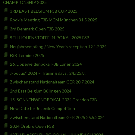
CHAMPIONSHIP 2025
3RD EAST BELGIUM F3B CUP 2025
Rookie Meeting F3B MCM München 31.5.2025
3rd Denmark Open F3B 2025
9TH HOHENSTOFFELN-POKAL 2025 F3B
Neujahrsempfang / New Year’s reception 12.1.2024
F3B Termine 2025
26. Lippeweidenpokal F3B Lünen 2024
„Foocup“ 2024 – Training days , 24./25.8.
Zwischenstand Nationalteam GER 20.7.2024
2nd East Belgium Büllingen 2024
15. SONNENWENDPOKAL 2024 Dresden F3B
New Date for Jesenik Competition
Zwischenstand Nationalteam GER 2025 25.5.2024
2024 Örebro Open F3B
13TH PLASSENBURG-POKAL, KULMBACH 2024