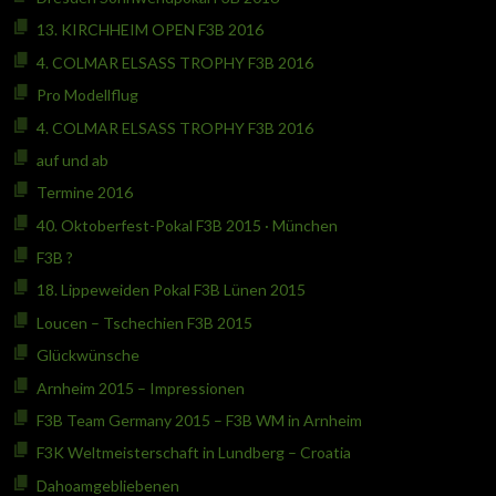
13. KIRCHHEIM OPEN F3B 2016
4. COLMAR ELSASS TROPHY F3B 2016
Pro Modellflug
4. COLMAR ELSASS TROPHY F3B 2016
auf und ab
Termine 2016
40. Oktoberfest-Pokal F3B 2015 · München
F3B ?
18. Lippeweiden Pokal F3B Lünen 2015
Loucen – Tschechien F3B 2015
Glückwünsche
Arnheim 2015 – Impressionen
F3B Team Germany 2015 – F3B WM in Arnheim
F3K Weltmeisterschaft in Lundberg – Croatia
Dahoamgebliebenen