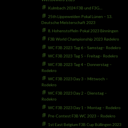
Kulmbach 2024 F3B und F3G…
25th Lippeweiden Pokal Lünen – 13.
Deutsche Meisterschaft 2023
8. Hohenstoffeln-Pokal 2023 Binningen
F3B World Championship 2023 Rødekro
WC F3B 2023 Tag 6 – Samstag– Rodekro
WC F3B 2023 Tag 5 – Freitag– Rodekro
WC F3B 2023 Tag 4 – Donnerstag –
Rodekro
WC F3B 2023 Day 3 – Mittwoch –
Rodekro
WC F3B 2023 Day 2 – Dienstag –
Rodekro
WC F3B 2023 Day 1 – Montag – Rodekro
Pre-Contest F3B WC 2023 – Rodekro
1st East Belgium F3B Cup Büllingen 2023