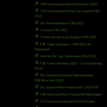
14th Sonnenwendpokal Dresden 2023
12th International F3B Cup Jesenik F3B
2023
18. KirchheimOpen F3B 2023
Termine F3B 2023
Termin für den East Belgum F3B 2023
F3B Team Germany – WM 2023 im
Dänemark
2nd Nortel Cup, Gruibingen F3B 2022
F3B Team Germany 2021 – Entscheidung
DAeC
46. Oktoberfestpokal-Wettbewerb
F3B München 2022
24. Lippeweiden Pokal Lünen 2022 F3B
F3B Hohenstoffeln-Pokal 2022 Binningen
13. Sonnenwendpokal 2022 Dresden