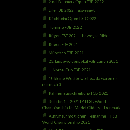
2 nd. Denmark Open F3B 2022
Lille F3B 2022 – abgesagt
Kirchheim Open F3B 2022
Termine F3B 2022
Rügen F3F 2021 – bewegte Bilder
Rügen F3F 2021
München F3B 2021
23. Lippeweidenpokal F3B Lünen 2021
1. Nortel Cup F3B 2021
10 kleine Wettbewerbe… da waren es
nur noch 3
Rahmenausschreibung F3B 2021
Bulletin 1 – 2021 FAI F3B World
Championship for Model Gliders – Denmark
Aufruf zur möglichen Teilnahme – F3B
World Championship 2021