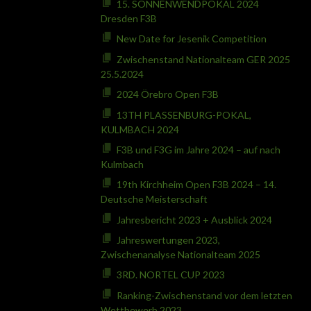
15. SONNENWENDPOKAL 2024
Dresden F3B
New Date for Jesenik Competition
Zwischenstand Nationalteam GER 2025
25.5.2024
2024 Örebro Open F3B
13TH PLASSENBURG-POKAL,
KULMBACH 2024
F3B und F3G im Jahre 2024 – auf nach
Kulmbach
19th Kirchheim Open F3B 2024 – 14.
Deutsche Meisterschaft
Jahresbericht 2023 + Ausblick 2024
Jahreswertungen 2023,
Zwischenanalyse Nationalteam 2025
3RD. NORTEL CUP 2023
Ranking-Zwischenstand vor dem letzten
Wettbewerb 2023