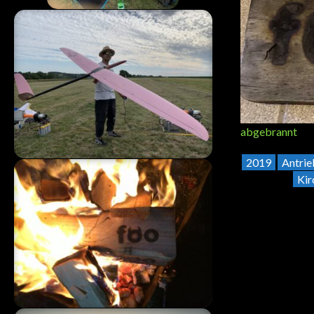
abgebrannt
2019
Antrie
Ki