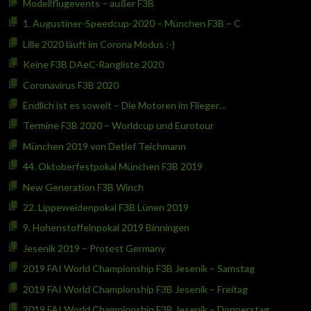
Modellflugevents – außer F3B
1. Augustiner-Speedcup-2020 – München F3B – C
Lille 2020 läuft im Corona Modus :-)
Keine F3B DAeC-Rangliste 2020
Coronavirus F3B 2020
Endlich ist es soweit – Die Motoren im Flieger…
Termine F3B 2020 – Worldcup und Eurotour
München 2019 von Detlef Teichmann
44. Oktoberfestpokal München F3B 2019
New Generation F3B Winch
22. Lippeweidenpokal F3B Lünen 2019
9. Hohenstoffelnpokal 2019 Binningen
Jesenik 2019 – Protest Germany
2019 FAI World Championship F3B Jesenik – Samstag
2019 FAI World Championship F3B Jesenik – Freitag
2019 FAI World Championship F3B Jesenik – Donnerstag