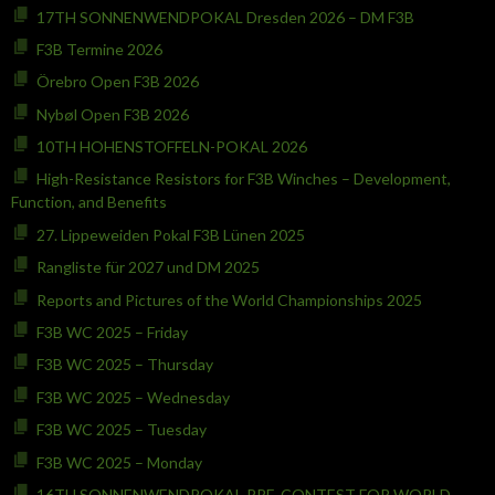
17TH SONNENWENDPOKAL Dresden 2026 – DM F3B
F3B Termine 2026
Örebro Open F3B 2026
Nybøl Open F3B 2026
10TH HOHENSTOFFELN-POKAL 2026
High-Resistance Resistors for F3B Winches – Development,
Function, and Benefits
27. Lippeweiden Pokal F3B Lünen 2025
Rangliste für 2027 und DM 2025
Reports and Pictures of the World Championships 2025
F3B WC 2025 – Friday
F3B WC 2025 – Thursday
F3B WC 2025 – Wednesday
F3B WC 2025 – Tuesday
F3B WC 2025 – Monday
16TH SONNENWENDPOKAL PRE-CONTEST FOR WORLD