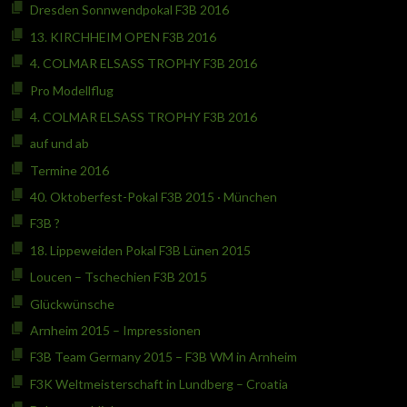
Dresden Sonnwendpokal F3B 2016
13. KIRCHHEIM OPEN F3B 2016
4. COLMAR ELSASS TROPHY F3B 2016
Pro Modellflug
4. COLMAR ELSASS TROPHY F3B 2016
auf und ab
Termine 2016
40. Oktoberfest-Pokal F3B 2015 · München
F3B ?
18. Lippeweiden Pokal F3B Lünen 2015
Loucen – Tschechien F3B 2015
Glückwünsche
Arnheim 2015 – Impressionen
F3B Team Germany 2015 – F3B WM in Arnheim
F3K Weltmeisterschaft in Lundberg – Croatia