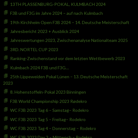
13TH PLASSENBURG-POKAL, KULMBACH 2024
F3B und F3G im Jahre 2024 – auf nach Kulmbach
19th Kirchheim Open F3B 2024 – 14. Deutsche Meisterschaft
Jahresbericht 2023 + Ausblick 2024
Jahreswertungen 2023, Zwischenanalyse Nationalteam 2025
3RD. NORTEL CUP 2023
Ranking-Zwischenstand vor dem letzten Wettbewerb 2023
Kulmbach 2024 F3B und F3G…
25th Lippeweiden Pokal Lünen – 13. Deutsche Meisterschaft
2023
8. Hohenstoffeln-Pokal 2023 Binningen
F3B World Championship 2023 Rødekro
WC F3B 2023 Tag 6 – Samstag– Rodekro
WC F3B 2023 Tag 5 – Freitag– Rodekro
WC F3B 2023 Tag 4 – Donnerstag – Rodekro
WC F3B 2023 Day 3 – Mittwoch – Rodekro