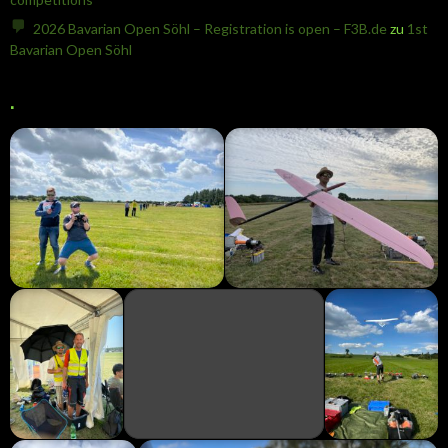
2026 Bavarian Open Söhl – Registration is open – F3B.de
zu
1st
Bavarian Open Söhl
.