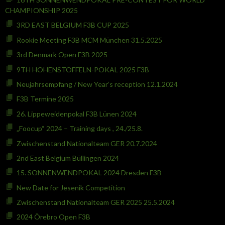
CHAMPIONSHIP 2025
3RD EAST BELGIUM F3B CUP 2025
Rookie Meeting F3B MCM München 31.5.2025
3rd Denmark Open F3B 2025
9TH HOHENSTOFFELN-POKAL 2025 F3B
Neujahrsempfang / New Year’s reception 12.1.2024
F3B Termine 2025
26. Lippeweidenpokal F3B Lünen 2024
„Foocup“ 2024 – Training days , 24./25.8.
Zwischenstand Nationalteam GER 20.7.2024
2nd East Belgium Büllingen 2024
15. SONNENWENDPOKAL 2024 Dresden F3B
New Date for Jesenik Competition
Zwischenstand Nationalteam GER 2025 25.5.2024
2024 Örebro Open F3B