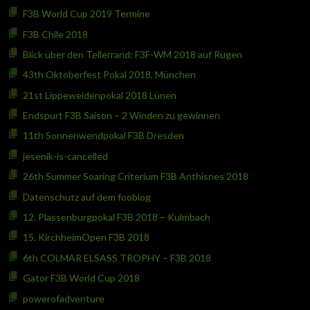
F3B World Cup 2019 Termine
F3B Chile 2018
Blick über den Tellerrand: F3F-WM 2018 auf Rügen
43th Oktoberfest Pokal 2018, München
21st Lippeweidenpokal 2018 Lünen
Endspurt F3B Saison – 2 Winden zu gewinnen
11th Sonnenwendpokal F3B Dresden
jesenik-is-cancelled
26th Summer Soaring Criterium F3B Anthisnes 2018
Datenschutz auf dem fooblog
12. Plassenburgpokal F3B 2018 – Kulmbach
15. KirchheimOpen F3B 2018
6th COLMAR ELSASS TROPHY – F3B 2018
Gator F3B World Cup 2018
powerofadventure