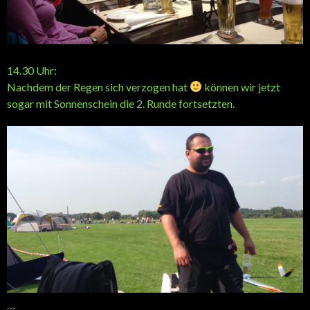
14.30 Uhr:
Nachdem der Regen sich verzogen hat
können wir jetzt
sogar mit Sonnenschein die 2. Runde fortsetzten.
…