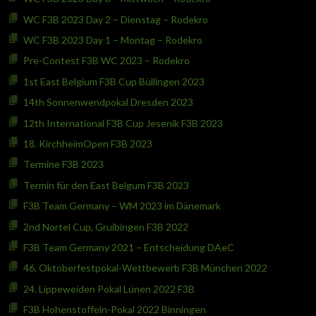
WC F3B 2023 Day 2 – Dienstag – Rodekro
WC F3B 2023 Day 1 – Montag – Rodekro
Pre-Contest F3B WC 2023 – Rodekro
1st East Belgium F3B Cup Büllingen 2023
14th Sonnenwendpokal Dresden 2023
12th International F3B Cup Jesenik F3B 2023
18. KirchheimOpen F3B 2023
Termine F3B 2023
Termin für den East Belgum F3B 2023
F3B Team Germany – WM 2023 im Dänemark
2nd Nortel Cup, Gruibingen F3B 2022
F3B Team Germany 2021 – Entscheidung DAeC
46. Oktoberfestpokal-Wettbewerb F3B München 2022
24. Lippeweiden Pokal Lünen 2022 F3B
F3B Hohenstoffeln-Pokal 2022 Binningen