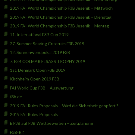
2019 FAI World Championship F3B Jesenik – Mittwoch
2019 FAI World Championship F3B Jesenik – Dienstag
2019 FAI World Championship F3B Jesenik – Montag
11. International F3B Cup 2019
27. Summer Soaring Criteruim F3B 2019
12. Sonnenwendpokal 2019 F3B
7. F3B COLMAR ELSASS TROPHY 2019
1st. Denmark Open F3B 2019
Kirchheim Open 2019 F3B
FAI World Cup F3B – Auswertung
f3b.de
2019 FAI Rules Proposals – Wird die Sicherheit geopfert ?
2019 FAI Rules Proposals
E F3B auf F3B Wettbewerben – Zeitplanung
F3B-R ?