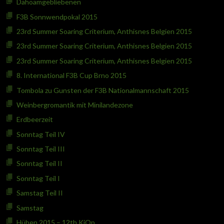
Dahoamgebliebenen
F3B Sonnwendpokal 2015
23rd Summer Soaring Criterium, Anthisnes Belgien 2015
23rd Summer Soaring Criterium, Anthisnes Belgien 2015
23rd Summer Soaring Criterium, Anthisnes Belgien 2015
8. International F3B Cup Brno 2015
Tombola zu Gunsten der F3B Nationalmannschaft 2015
Weinbergromantik mit Minilandezone
Erdbeerzeit
Sonntag Teil IV
Sonntag Teil III
Sonntag Teil II
Sonntag Teil I
Samstag Teil II
Samstag
Hüben 2015 – 12th KiOp