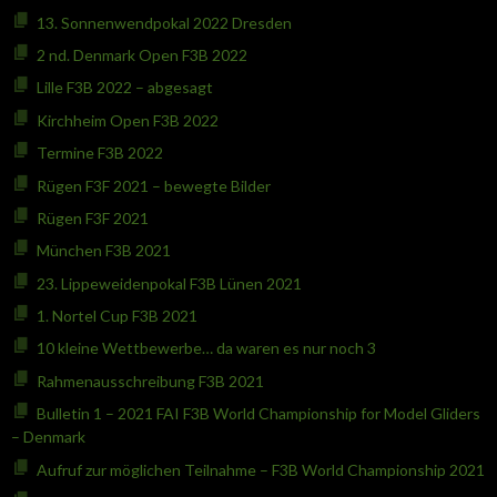
13. Sonnenwendpokal 2022 Dresden
2 nd. Denmark Open F3B 2022
Lille F3B 2022 – abgesagt
Kirchheim Open F3B 2022
Termine F3B 2022
Rügen F3F 2021 – bewegte Bilder
Rügen F3F 2021
München F3B 2021
23. Lippeweidenpokal F3B Lünen 2021
1. Nortel Cup F3B 2021
10 kleine Wettbewerbe… da waren es nur noch 3
Rahmenausschreibung F3B 2021
Bulletin 1 – 2021 FAI F3B World Championship for Model Gliders
– Denmark
Aufruf zur möglichen Teilnahme – F3B World Championship 2021