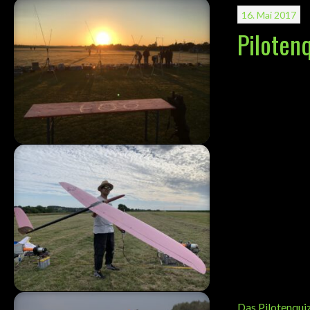
16. Mai 2017
Piloten
Das Pilotenquiz