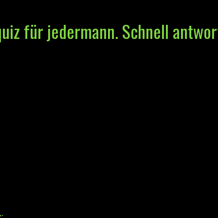
quiz für jedermann. Schnell antwor
: