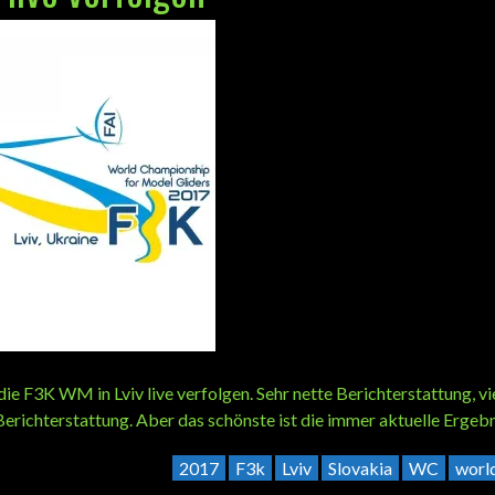
ie F3K WM in Lviv live verfolgen. Sehr nette Berichterstattung, vi
Berichterstattung. Aber das schönste ist die immer aktuelle Ergebni
2017
F3k
Lviv
Slovakia
WC
worl