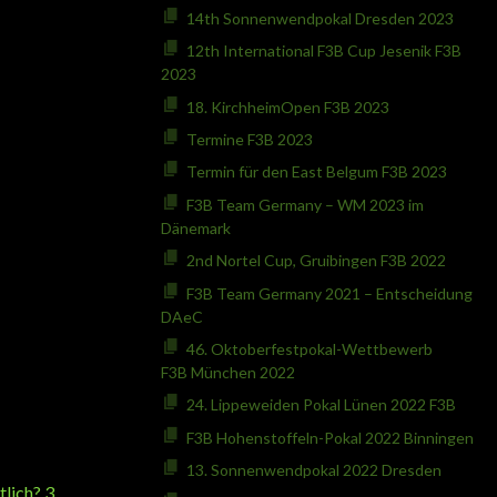
14th Sonnenwendpokal Dresden 2023
12th International F3B Cup Jesenik F3B
2023
18. KirchheimOpen F3B 2023
Termine F3B 2023
Termin für den East Belgum F3B 2023
F3B Team Germany – WM 2023 im
Dänemark
2nd Nortel Cup, Gruibingen F3B 2022
F3B Team Germany 2021 – Entscheidung
DAeC
46. Oktoberfestpokal-Wettbewerb
F3B München 2022
24. Lippeweiden Pokal Lünen 2022 F3B
F3B Hohenstoffeln-Pokal 2022 Binningen
13. Sonnenwendpokal 2022 Dresden
lich? 3