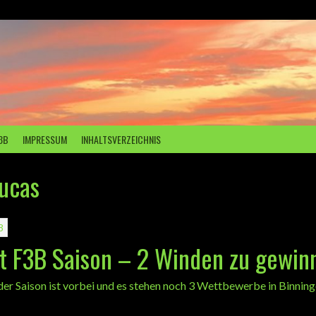
3B
IMPRESSUM
INHALTSVERZEICHNIS
ucas
8
t F3B Saison – 2 Winden zu gewin
der Saison ist vorbei und es stehen noch 3 Wettbewerbe in Binning