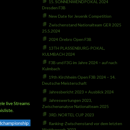
15. SONNENWENDPOKAL 2024
Dresden F3B
New Date for Jesenik Competition
Zwischenstand Nationalteam GER 2025
25.5.2024
2024 Örebro Open F3B
13TH PLASSENBURG-POKAL,
KULMBACH 2024
F3B und F3G im Jahre 2024 – auf nach
Kulmbach
19th Kirchheim Open F3B 2024 – 14.
Deutsche Meisterschaft
Jahresbericht 2023 + Ausblick 2024
Jahreswertungen 2023,
ele live Streams
Zwischenanalyse Nationalteam 2025
sliste.
3RD. NORTEL CUP 2023
dchampionship
Ranking-Zwischenstand vor dem letzten
Wettbewerb 2023