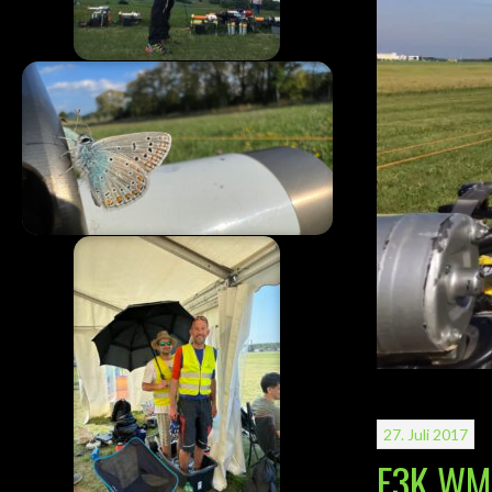
27. Juli 2017
F3K WM 