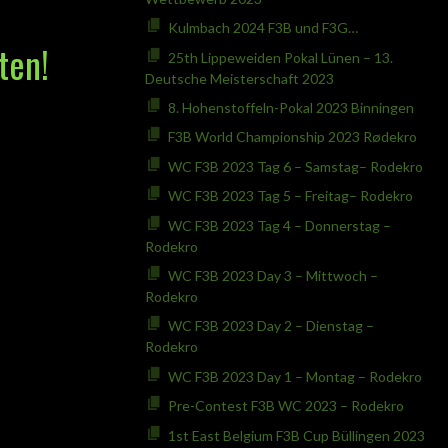
Kulmbach 2024 F3B und F3G…
ten!
25th Lippeweiden Pokal Lünen – 13.
Deutsche Meisterschaft 2023
8. Hohenstoffeln-Pokal 2023 Binningen
F3B World Championship 2023 Rødekro
WC F3B 2023 Tag 6 – Samstag– Rodekro
WC F3B 2023 Tag 5 – Freitag– Rodekro
WC F3B 2023 Tag 4 – Donnerstag –
Rodekro
WC F3B 2023 Day 3 – Mittwoch –
Rodekro
WC F3B 2023 Day 2 – Dienstag –
Rodekro
WC F3B 2023 Day 1 – Montag – Rodekro
Pre-Contest F3B WC 2023 – Rodekro
1st East Belgium F3B Cup Büllingen 2023