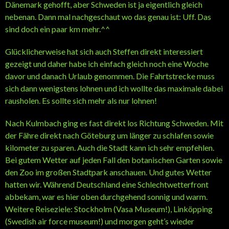
Dänemark gehofft, aber Schweden ist ja eigentlich gleich
nebenan. Dann mal nachgeschaut wo das genau ist: Uff. Das
sind doch ein paar km mehr.^^
Glücklicherweise hat sich auch Steffen direkt interessiert
gezeigt und daher habe ich einfach gleich noch eine Woche
davor und danach Urlaub genommen. Die Fahrtstrecke muss
sich dann wenigstens lohnen und ich wollte das maximale dabei
rausholen. Es sollte sich mehr als nur lohnen!
Nach Kulmbach ging es fast direkt los Richtung Schweden. Mit
der Fähre direkt nach Göteburg um länger zu schlafen sowie
kilometer zu sparen. Auch die Stadt kann ich sehr empfehlen.
Bei gutem Wetter auf jeden Fall den botanischen Garten sowie
den Zoo im großen Stadtpark anschauen. Und gutes Wetter
hatten wir. Während Deutschland eine Schlechtwetterfront
abbekam, war es hier oben durchgehend sonnig und warm.
Weitere Reiseziele: Stockholm (Vasa Museum!), Linköpping
(Swedish air force museum!) und morgen geht’s wieder