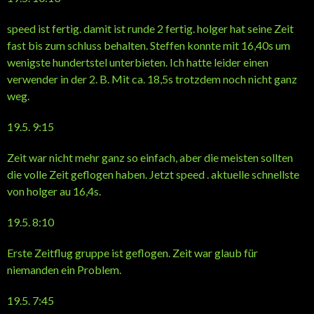
speed ist fertig. damit ist runde 2 fertig. holger hat seine Zeit
fast bis zum schluss behalten. Steffen konnte mit 16,40s um
wenigste hundertstel unterbieten. Ich hatte leider einen
verwender in der 2. B. Mit ca. 18,5s trotzdem noch nicht ganz
weg.
19.5. 9:15
Zeit war nicht mehr ganz so einfach, aber die meisten sollten
die volle Zeit geflogen haben. Jetzt speed . aktuelle schnellste
von holger au 16,4s.
19.5. 8:10
Erste Zeitflug gruppe ist geflogen. Zeit war glaub für
niemanden ein Problem.
19.5. 7:45