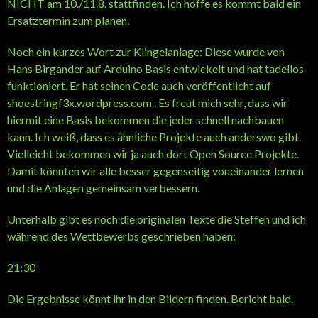
NICHT am 10./11.8. stattfinden. Ich hoffe es kommt bald ein
Ersatztermin zum planen.
Noch ein kurzes Wort zur Klingelanlage: Diese wurde von
Hans Birgander auf Arduino Basis entwickelt und hat tadellos
funktioniert. Er hat seinen Code auch veröffentlicht auf
shoestringf3x.wordpress.com . Es freut mich sehr, dass wir
hiermit eine Basis bekommen die jeder schnell nachbauen
kann. Ich weiß, dass es ähnliche Projekte auch anderswo gibt.
Vielleicht bekommen wir ja auch dort Open Source Projekte.
Damit könnten wir alle besser gegenseitig voneinander lernen
und die Anlagen gemeinsam verbessern.
Unterhalb gibt es noch die originalen Texte die Steffen und ich
während des Wettbewerbs geschrieben haben:
21:30
Die Ergebnisse könnt ihr in den Bildern finden. Bericht bald.