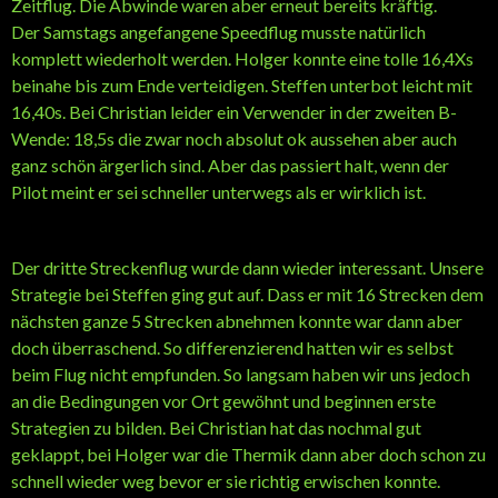
Zeitflug. Die Abwinde waren aber erneut bereits kräftig.
Der Samstags angefangene Speedflug musste natürlich
komplett wiederholt werden. Holger konnte eine tolle 16,4Xs
beinahe bis zum Ende verteidigen. Steffen unterbot leicht mit
16,40s. Bei Christian leider ein Verwender in der zweiten B-
Wende: 18,5s die zwar noch absolut ok aussehen aber auch
ganz schön ärgerlich sind. Aber das passiert halt, wenn der
Pilot meint er sei schneller unterwegs als er wirklich ist.
Der dritte Streckenflug wurde dann wieder interessant. Unsere
Strategie bei Steffen ging gut auf. Dass er mit 16 Strecken dem
nächsten ganze 5 Strecken abnehmen konnte war dann aber
doch überraschend. So differenzierend hatten wir es selbst
beim Flug nicht empfunden. So langsam haben wir uns jedoch
an die Bedingungen vor Ort gewöhnt und beginnen erste
Strategien zu bilden. Bei Christian hat das nochmal gut
geklappt, bei Holger war die Thermik dann aber doch schon zu
schnell wieder weg bevor er sie richtig erwischen konnte.