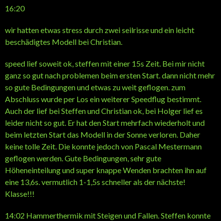
16:20
wir hatten etwas stress durch zwei seilrisse und ein leicht
beschädigtes Modell bei Christian.
speed lief soweit ok, steffen mit einer 15s Zeit. Bei mir nicht
ganz so gut nach problemen beim ersten Start. dann nicht mehr
so gute Bedingungen und etwas zu weit geflogen. zum
Abschluss wurde per Los ein weiterer Speedflug bestimmt.
Auch der lief bei Steffen und Christian ok, bei Holger lief es
leider nicht so gut. Er hat den Start mehrfach wiederholt und
beim letzten Start das Modell in der Sonne verloren. Daher
keine tolle Zeit. Die konnte jedoch von Pascal Mestermann
geflogen werden. Gute Bedingungen, sehr gute
Höheneinteilung und super knappe Wenden brachten ihn auf
eine 13,6s. vermutlich 1-1,5s schneller als der nächste!
Klasse!!!
14:02 Hammerthermik mit Steigen und Fallen. Steffen konnte