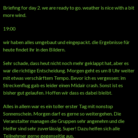
Briefing for day 2. we are ready to go. weather is nice with a bit
more wind.
19:00
wir haben alles umgebaut und eingepackt. die Ergebnisse für
heute findet ihr in den Bildern.
Sehr schade, dass heut nicht noch mehr geklappt hat, aber es
war die richtige Entscheidung. Morgen geht es um 8 Uhr weiter
mit etwas verschärftem Tempo. Bevor ich es vergessen: im
Streckenflug gab es leider einen Midair crash. Sonst ist es
bisher gut gelaufen. Hoffen wir dass es dabei bleibt.
Alles in allem war es ein toller erster Tag mit nonstop
Sonnenschein. Morgen darf es gerne so weitergehen. Die
Veranstalter managen die Gruppen sehr angenehm und die
Helfer sind sehr zuverlässig. Super! Dazu helfen sich alle
Teilnehmer gerne gegenseitig aus.