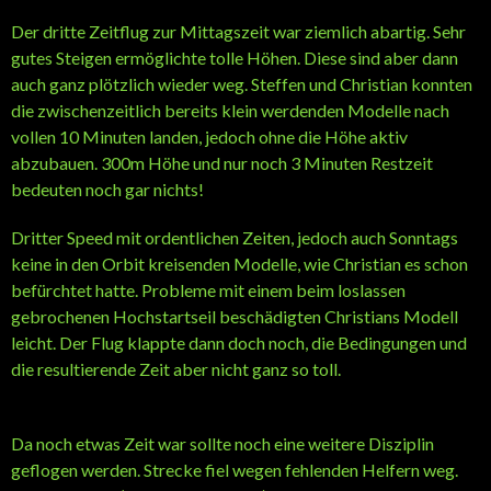
Der dritte Zeitflug zur Mittagszeit war ziemlich abartig. Sehr
gutes Steigen ermöglichte tolle Höhen. Diese sind aber dann
auch ganz plötzlich wieder weg. Steffen und Christian konnten
die zwischenzeitlich bereits klein werdenden Modelle nach
vollen 10 Minuten landen, jedoch ohne die Höhe aktiv
abzubauen. 300m Höhe und nur noch 3 Minuten Restzeit
bedeuten noch gar nichts!
Dritter Speed mit ordentlichen Zeiten, jedoch auch Sonntags
keine in den Orbit kreisenden Modelle, wie Christian es schon
befürchtet hatte. Probleme mit einem beim loslassen
gebrochenen Hochstartseil beschädigten Christians Modell
leicht. Der Flug klappte dann doch noch, die Bedingungen und
die resultierende Zeit aber nicht ganz so toll.
Da noch etwas Zeit war sollte noch eine weitere Disziplin
geflogen werden. Strecke fiel wegen fehlenden Helfern weg.