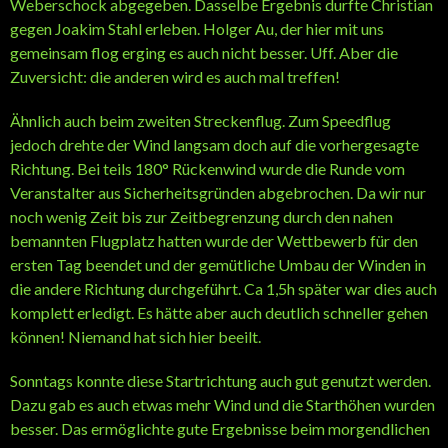
Weberschock abgegeben. Dasselbe Ergebnis durfte Christian
gegen Joakim Stahl erleben. Holger Au, der hier mit uns
gemeinsam flog erging es auch nicht besser. Uff. Aber die
Zuversicht: die anderen wird es auch mal treffen!
Ähnlich auch beim zweiten Streckenflug. Zum Speedflug
jedoch drehte der Wind langsam doch auf die vorhergesagte
Richtung. Bei teils 180° Rückenwind wurde die Runde vom
Veranstalter aus Sicherheitsgründen abgebrochen. Da wir nur
noch wenig Zeit bis zur Zeitbegrenzung durch den nahen
bemannten Flugplatz hatten wurde der Wettbewerb für den
ersten Tag beendet und der gemütliche Umbau der Winden in
die andere Richtung durchgeführt. Ca 1,5h später war dies auch
komplett erledigt. Es hätte aber auch deutlich schneller gehen
können! Niemand hat sich hier beeilt.
Sonntags konnte diese Startrichtung auch gut genutzt werden.
Dazu gab es auch etwas mehr Wind und die Starthöhen wurden
besser. Das ermöglichte gute Ergebnisse beim morgendlichen