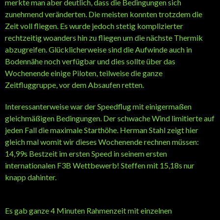
merkte man aber deutlich, dass die Bedingungen sich
zunehmend veränderten. Die meisten konnten trotzdem die
Zeit voll fliegen. Es wurde jedoch stetig komplizierter
rechtzeitig woanders hin zu fliegen um die nächste Thermik
abzugreifen. Glücklicherweise sind die Aufwinde auch in
Bodennähe noch verfügbar und dies sollte über das
Wochenende einige Piloten, teilweise die ganze
Zeitfluggruppe, vor dem Absaufen retten.
Interessanterweise war der Speedflug mit einigermaßen
gleichmäßigen Bedingungen. Der schwache Wind limitierte auf
jeden Fall die maximale Starthöhe. Herman Stahl zeigt hier
gleich mal womit wir dieses Wochenende rechnen müssen:
14,99s Bestzeit im ersten Speed in seinem ersten
internationalen F3B Wettbewerb! Steffen mit 15,18s nur
knapp dahinter.
Es gab ganze 4 Minuten Rahmenzeit mit einzelnen