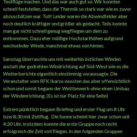
Testflüge machen. Und das war auch gut so. Wir konnten
schnell feststellen, dass die Thermik so stark war wie es zuvor
abzuschätzen war. Toll! Leider waren die Abwindfelder aber
noch deutlich kräftiger und größer als gedacht. Teils konnte
man gar nicht schnell genug wegfliegen um dem zu
entkommen. Dazu eher mäßige Hochstarthöhen aufgrund
wechselnder Winde, manchmal etwas von hinten.
Samstag überraschte uns mit weiterhin östlichen Winden
anstatt der gedrehten Windrichtung auf Süd-West wie es die
Wetterberichte eigentlich einstimmig voraussagte. Die
Veranstalter vom RFK Ikaros wussten das aber offensichtlich
schon und somit begann der Wettbewerb ohne einen Umbau
der Windenrichtung. (Es ist nur Platz für eine Seite)
Extrem pünktlich begann Briefing und erster Flug um 8 Uhr
bzw 8:30 mit Zeitflug. Die Sonne scheint hier zwar schon seit
4:20 Uhr, trotzdem konnte die erste Gruppe noch recht
erfolgreich die Zeit voll fliegen. In den folgenden Gruppen