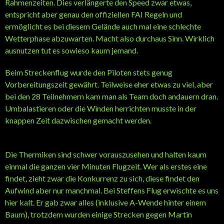
Rahmenzeiten. Dies verlängerte den Speed zwar etwas,
entspricht aber genau den offiziellen FAI Regeln und
ermöglicht es bei diesem Gelände auch mal eine schlechte
Wetterphase abzuwarten. Macht also durchaus Sinn. Wirklich
ausnutzen tut es sowieso kaum jemand.
Beim Streckenflug wurde den Piloten stets genug
Vorbereitungszeit gewährt. Teilweise eher etwas zu viel, aber
bei den 28 Teilnehmern kam man als Team doch andauern dran.
Umbalastieren oder die Winden herrichten musste in der
knappen Zeit dazwischen gemacht werden.
Die Thermiken sind schwer vorauszusehen und halten kaum
einmal die ganzen vier Minuten Flugzeit. Wer als erstes eine
findet, zieht zwar die Konkurrenz zu sich, diese findet den
Aufwind aber nur manchmal. Bei Steffens Flug erwischte es uns
hier kalt. Er gab zwar alles (inklusive A-Wende hinter einem
Baum), trotzdem wurden einige Strecken gegen Martin