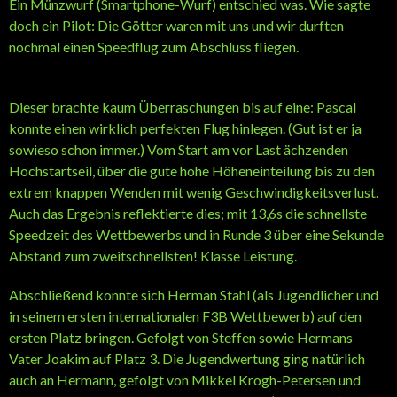
Ein Münzwurf (Smartphone-Wurf) entschied was. Wie sagte
doch ein Pilot: Die Götter waren mit uns und wir durften
nochmal einen Speedflug zum Abschluss fliegen.
Dieser brachte kaum Überraschungen bis auf eine: Pascal
konnte einen wirklich perfekten Flug hinlegen. (Gut ist er ja
sowieso schon immer.) Vom Start am vor Last ächzenden
Hochstartseil, über die gute hohe Höheneinteilung bis zu den
extrem knappen Wenden mit wenig Geschwindigkeitsverlust.
Auch das Ergebnis reflektierte dies; mit 13,6s die schnellste
Speedzeit des Wettbewerbs und in Runde 3 über eine Sekunde
Abstand zum zweitschnellsten! Klasse Leistung.
Abschließend konnte sich Herman Stahl (als Jugendlicher und
in seinem ersten internationalen F3B Wettbewerb) auf den
ersten Platz bringen. Gefolgt von Steffen sowie Hermans
Vater Joakim auf Platz 3. Die Jugendwertung ging natürlich
auch an Hermann, gefolgt von Mikkel Krogh-Petersen und