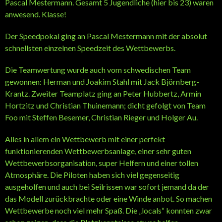
Pascal Mestermann. Gesamt 5 Jugendliche (hier bis 23) waren
anwesend. Klasse!
Der Speedpokal ging an Pascal Mestermann mit der absolut
schnellsten einzelnen Speedzeit des Wettbewerbs.
Die Teamwertung wurde auch vom schwedischen Team
gewonnen: Herman und Joakim Stahl mit Jack Björnberg-
Krantz. Zweiter Teamplatz ging an Peter Hubbertz, Armin
Hortzitz und Christian Thuinemann; dicht gefolgt von Team
Foo mit Steffen Besemer, Christian Rieger und Holger Au.
Alles in allem ein Wettbewerb mit einer perfekt
funktionierenden Wettbewerbsanlage, einer sehr guten
Wettbewerbsorganisation, super Helfern und einer tollen
Atmosphäre. Die Piloten haben sich viel gegenseitig
ausgeholfen und auch bei Seilrissen war sofort jemand da der
das Modell zurückbrachte oder eine Winde anbot. So machen
Wettbewerbe noch viel mehr Spaß. Die „locals“ konnten zwar