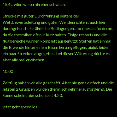
15,4s. wind weiterhin eher schwach.
Strecke mit guter Durchführung seitens der
Wettbewerbsleitung und guten Wendenrichtern. auch hier
durchgehend sehr ähnliche Bedingungen. aber herausfordernd,
da die thermiken oft nur kurz halten. Einige restarts und die
flugbereiche wurden komplett ausgenutzt. Steffen hat einmal
die B wende hinter einem Baum herumgeflogen. uiuiui. leider
ein paar Strecken abgegeben. bei dieser Witterung dürfte es
aber alle mal erwischen.
10:00
Zeitflug haben wir alle geschafft. Aber nie ganz einfach und die
letzten 2 Gruppen wurden thermisch sehr herausfordernd. Die
Sonne scheint hier schon seit 4:20.
jetzt geht speed los.