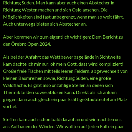
Richtung Süden. Man kann aber auch einen Abstecher in
Richtung Westen machen und sich Oslo ansehen. Die
Möglichkeiten sind fast unbegrenzt, wenn man so weit fährt.
Auch unterwegs bieten sich Abstecher an.
Aber kommen wir zum eigentlich wichtigen: Dem Bericht zu
den Örebro Open 2024.
Als bei der Anfahrt das Wettbewerbsgelände in Sichtweite
kam dachte ich mir nur: oh mein Gott, dass wird kompliziert!
Große freie Flächen mit teils leeren Feldern, abgewechselt von
kleinen Baumreihen sowie, Richtung Süden, eine große
Waldfläche. Es gibt also unzählige Stellen an denen sich
Thermik bilden sowie ablösen kann. Direkt als ich ankam
gingen dann auch gleich ein paar kräftige Staubteufel am Platz
vorbei.
Steffen kam auch schon bald darauf an und wir machten uns
ans Aufbauen der Winden. Wir wollten auf jeden Fall ein paar