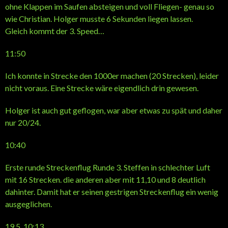
ohne Klappen im Saufen absteigen und voll Fliegen- genau so
wie Christian. Holger musste 6 Sekunden liegen lassen.
Gleich kommt der 3. Speed…
11:50
Ich konnte in Strecke den 1000er machen (20 Strecken), leider
nicht voraus. Eine Strecke wäre eigendlich drin gewesen.
Holger ist auch gut geflogen, war aber etwas zu spät und daher
nur 20/24.
10:40
Erste runde Streckenflug Runde 3. Steffen in schlechter Luft
mit 16 Strecken. die anderen aber mit 11,10 und 8 deutlich
dahinter. Damit hat er seinen gestrigen Streckenflug ein wenig
ausgeglichen.
19.5. 10:13