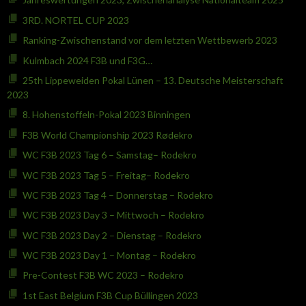
3RD. NORTEL CUP 2023
Ranking-Zwischenstand vor dem letzten Wettbewerb 2023
Kulmbach 2024 F3B und F3G…
25th Lippeweiden Pokal Lünen – 13. Deutsche Meisterschaft
2023
8. Hohenstoffeln-Pokal 2023 Binningen
F3B World Championship 2023 Rødekro
WC F3B 2023 Tag 6 – Samstag– Rodekro
WC F3B 2023 Tag 5 – Freitag– Rodekro
WC F3B 2023 Tag 4 – Donnerstag – Rodekro
WC F3B 2023 Day 3 – Mittwoch – Rodekro
WC F3B 2023 Day 2 – Dienstag – Rodekro
WC F3B 2023 Day 1 – Montag – Rodekro
Pre-Contest F3B WC 2023 – Rodekro
1st East Belgium F3B Cup Büllingen 2023