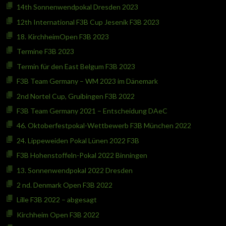
14th Sonnenwendpokal Dresden 2023
12th International F3B Cup Jesenik F3B 2023
18. KirchheimOpen F3B 2023
Termine F3B 2023
Termin für den East Belgum F3B 2023
F3B Team Germany – WM 2023 im Dänemark
2nd Nortel Cup, Gruibingen F3B 2022
F3B Team Germany 2021 – Entscheidung DAeC
46. Oktoberfestpokal-Wettbewerb F3B München 2022
24. Lippeweiden Pokal Lünen 2022 F3B
F3B Hohenstoffeln-Pokal 2022 Binningen
13. Sonnenwendpokal 2022 Dresden
2 nd. Denmark Open F3B 2022
Lille F3B 2022 – abgesagt
Kirchheim Open F3B 2022