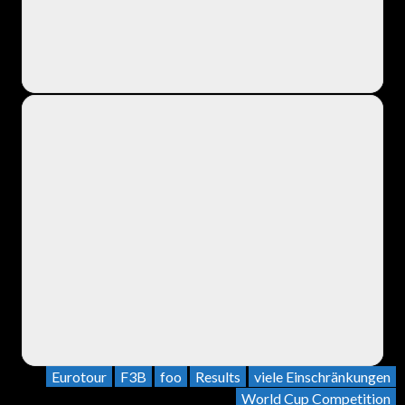
Eurotour
F3B
foo
Results
viele Einschränkungen
World Cup Competition