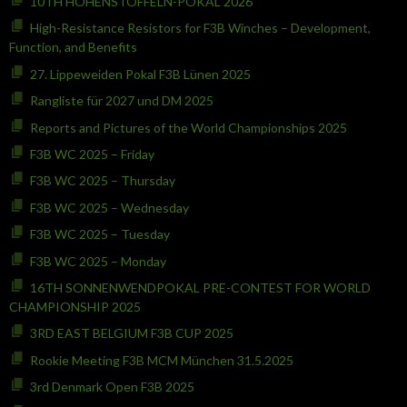
10TH HOHENSTOFFELN-POKAL 2026
High-Resistance Resistors for F3B Winches – Development,
Function, and Benefits
27. Lippeweiden Pokal F3B Lünen 2025
Rangliste für 2027 und DM 2025
Reports and Pictures of the World Championships 2025
F3B WC 2025 – Friday
F3B WC 2025 – Thursday
F3B WC 2025 – Wednesday
F3B WC 2025 – Tuesday
F3B WC 2025 – Monday
16TH SONNENWENDPOKAL PRE-CONTEST FOR WORLD
CHAMPIONSHIP 2025
3RD EAST BELGIUM F3B CUP 2025
Rookie Meeting F3B MCM München 31.5.2025
3rd Denmark Open F3B 2025