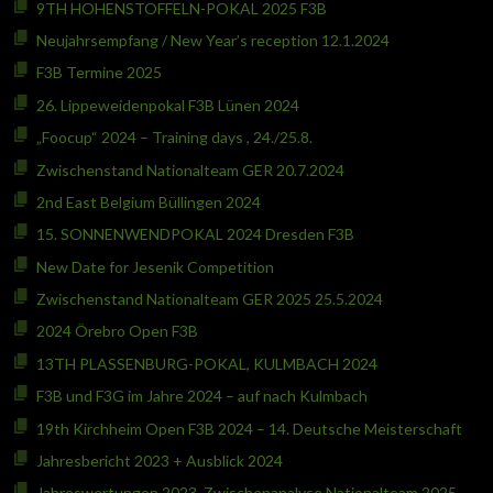
9TH HOHENSTOFFELN-POKAL 2025 F3B
Neujahrsempfang / New Year’s reception 12.1.2024
F3B Termine 2025
26. Lippeweidenpokal F3B Lünen 2024
„Foocup“ 2024 – Training days , 24./25.8.
Zwischenstand Nationalteam GER 20.7.2024
2nd East Belgium Büllingen 2024
15. SONNENWENDPOKAL 2024 Dresden F3B
New Date for Jesenik Competition
Zwischenstand Nationalteam GER 2025 25.5.2024
2024 Örebro Open F3B
13TH PLASSENBURG-POKAL, KULMBACH 2024
F3B und F3G im Jahre 2024 – auf nach Kulmbach
19th Kirchheim Open F3B 2024 – 14. Deutsche Meisterschaft
Jahresbericht 2023 + Ausblick 2024
Jahreswertungen 2023, Zwischenanalyse Nationalteam 2025