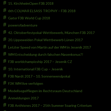
15. KirchheimOpen F3B 2018
6th COLMAR ELSASS TROPHY – F3B 2018
Gator F3B World Cup 2018
powerofadventure
42. Oktoberfestpokal-Wettbewerb, München F3B 2017
20. Lippeweiden Pokal Wettbewerb Lünen 2017
Letzter Speed von Martin auf der WM in Jesenik 2017
WM Entscheidung durch falschen Nasenkonus?!
F3B worldchampioship 2017 – Jesenik CZ
10. International F3B Cup – Jesenik
F3B Nardt 2017 – 10. Sonnenwendpokal
F3K WM live verfolgen
Modellsegelfliegen im Rechtsraum Deutschland
Anmeldungen 2017
F3B Anthisnes 2017 – 25th Summer Soaring Criterium