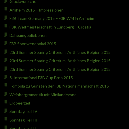
Glückwünsche
Arnheim 2015 – Impressionen
F3B Team Germany 2015 – F3B WM in Arnheim
F3K Weltmeisterschaft in Lundberg – Croatia
Dahoamgebliebenen
F3B Sonnwendpokal 2015
23rd Summer Soaring Criterium, Anthisnes Belgien 2015
23rd Summer Soaring Criterium, Anthisnes Belgien 2015
23rd Summer Soaring Criterium, Anthisnes Belgien 2015
8. International F3B Cup Brno 2015
Tombola zu Gunsten der F3B Nationalmannschaft 2015
Weinbergromantik mit Minilandezone
Erdbeerzeit
Sonntag Teil IV
Sonntag Teil III
Sonntag Teil II