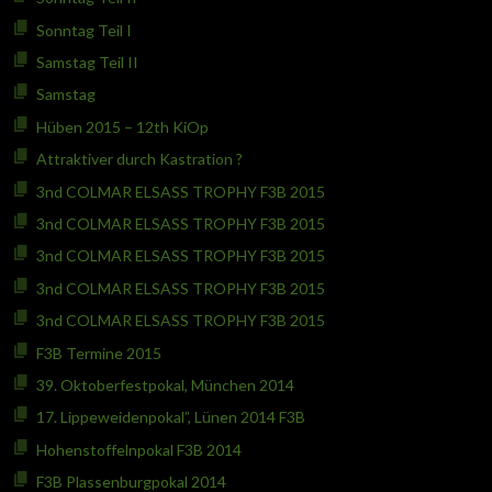
Sonntag Teil I
Samstag Teil II
Samstag
Hüben 2015 – 12th KiOp
Attraktiver durch Kastration ?
3nd COLMAR ELSASS TROPHY F3B 2015
3nd COLMAR ELSASS TROPHY F3B 2015
3nd COLMAR ELSASS TROPHY F3B 2015
3nd COLMAR ELSASS TROPHY F3B 2015
3nd COLMAR ELSASS TROPHY F3B 2015
F3B Termine 2015
39. Oktoberfestpokal, München 2014
17. Lippeweidenpokal”, Lünen 2014 F3B
Hohenstoffelnpokal F3B 2014
F3B Plassenburgpokal 2014