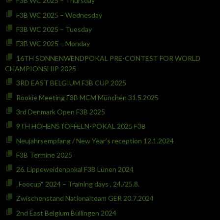
F3B WC 2025 – Thursday
F3B WC 2025 – Wednesday
F3B WC 2025 – Tuesday
F3B WC 2025 – Monday
16TH SONNENWENDPOKAL PRE-CONTEST FOR WORLD
CHAMPIONSHIP 2025
3RD EAST BELGIUM F3B CUP 2025
Rookie Meeting F3B MCM München 31.5.2025
3rd Denmark Open F3B 2025
9TH HOHENSTOFFELN-POKAL 2025 F3B
Neujahrsempfang / New Year’s reception 12.1.2024
F3B Termine 2025
26. Lippeweidenpokal F3B Lünen 2024
„Foocup“ 2024 – Training days , 24./25.8.
Zwischenstand Nationalteam GER 20.7.2024
2nd East Belgium Büllingen 2024