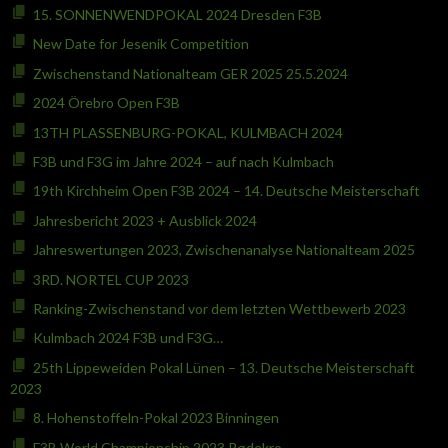
15. SONNENWENDPOKAL 2024 Dresden F3B
New Date for Jesenik Competition
Zwischenstand Nationalteam GER 2025 25.5.2024
2024 Örebro Open F3B
13TH PLASSENBURG-POKAL, KULMBACH 2024
F3B und F3G im Jahre 2024 – auf nach Kulmbach
19th Kirchheim Open F3B 2024 – 14. Deutsche Meisterschaft
Jahresbericht 2023 + Ausblick 2024
Jahreswertungen 2023, Zwischenanalyse Nationalteam 2025
3RD. NORTEL CUP 2023
Ranking-Zwischenstand vor dem letzten Wettbewerb 2023
Kulmbach 2024 F3B und F3G…
25th Lippeweiden Pokal Lünen – 13. Deutsche Meisterschaft
2023
8. Hohenstoffeln-Pokal 2023 Binningen
F3B World Championship 2023 Rødekro