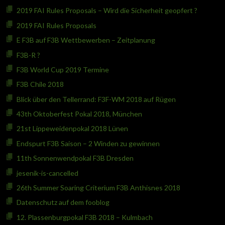
2019 FAI Rules Proposals – Wird die Sicherheit geopfert ?
2019 FAI Rules Proposals
E F3B auf F3B Wettbewerben – Zeitplanung
F3B-R ?
F3B World Cup 2019 Termine
F3B Chile 2018
Blick über den Tellerrand: F3F-WM 2018 auf Rügen
43th Oktoberfest Pokal 2018, München
21st Lippeweidenpokal 2018 Lünen
Endspurt F3B Saison – 2 Winden zu gewinnen
11th Sonnenwendpokal F3B Dresden
jesenik-is-cancelled
26th Summer Soaring Criterium F3B Anthisnes 2018
Datenschutz auf dem fooblog
12. Plassenburgpokal F3B 2018 – Kulmbach