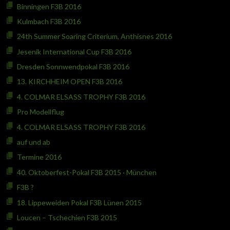
Binningen F3B 2016
Kulmbach F3B 2016
24th Summer Soaring Criterium, Anthisnes 2016
Jesenik International Cup F3B 2016
Dresden Sonnwendpokal F3B 2016
13. KIRCHHEIM OPEN F3B 2016
4. COLMAR ELSASS TROPHY F3B 2016
Pro Modellflug
4. COLMAR ELSASS TROPHY F3B 2016
auf und ab
Termine 2016
40. Oktoberfest-Pokal F3B 2015 · München
F3B ?
18. Lippeweiden Pokal F3B Lünen 2015
Loucen – Tschechien F3B 2015