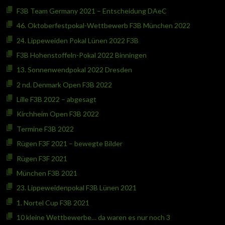
F3B Team Germany 2021 – Entscheidung DAeC
46. Oktoberfestpokal-Wettbewerb F3B München 2022
24. Lippeweiden Pokal Lünen 2022 F3B
F3B Hohenstoffeln-Pokal 2022 Binningen
13. Sonnenwendpokal 2022 Dresden
2 nd. Denmark Open F3B 2022
Lille F3B 2022 – abgesagt
Kirchheim Open F3B 2022
Termine F3B 2022
Rügen F3F 2021 – bewegte Bilder
Rügen F3F 2021
München F3B 2021
23. Lippeweidenpokal F3B Lünen 2021
1. Nortel Cup F3B 2021
10 kleine Wettbewerbe… da waren es nur noch 3