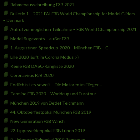
Rahmenausschreibung F3B 2021
Bulletin 1 – 2021 FAI F3B World Championship for Model Gliders
– Denmark
Aufruf zur möglichen Teilnahme – F3B World Championship 2021
Modellflugevents – außer F3B
1. Augustiner-Speedcup-2020 – München F3B – C
Lille 2020 läuft im Corona Modus :-)
Keine F3B DAeC-Rangliste 2020
Coronavirus F3B 2020
Endlich ist es soweit – Die Motoren im Flieger…
Termine F3B 2020 – Worldcup und Eurotour
München 2019 von Detlef Teichmann
44. Oktoberfestpokal München F3B 2019
New Generation F3B Winch
22. Lippeweidenpokal F3B Lünen 2019
9. Hohenstoffelnpokal 2019 Binningen