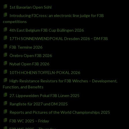
1st Bavarian Open Söhl
Introducing F3Cross: an electronic line judge for F3B
competitions
4th East Belgium F3B Cup Büllingen 2026
17TH SONNENWENDPOKAL Dresden 2026 – DM F3B
F3B Termine 2026
Örebro Open F3B 2026
Nybøl Open F3B 2026
10TH HOHENSTOFFELN-POKAL 2026
High-Resistance Resistors for F3B Winches – Development,
Function, and Benefits
27. Lippeweiden Pokal F3B Lünen 2025
Rangliste für 2027 und DM 2025
Reports and Pictures of the World Championships 2025
F3B WC 2025 – Friday