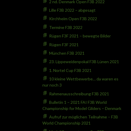
2 nd. Denmark Open F3B 2022
Lille F3B 2022 – abgesagt
Kirchheim Open F3B 2022
Termine F3B 2022
Rügen F3F 2021 – bewegte Bilder
Rügen F3F 2021
München F3B 2021
23. Lippeweidenpokal F3B Lünen 2021
1. Nortel Cup F3B 2021
10 kleine Wettbewerbe… da waren es
nur noch 3
Rahmenausschreibung F3B 2021
Bulletin 1 – 2021 FAI F3B World
Championship for Model Gliders – Denmark
Aufruf zur möglichen Teilnahme – F3B
World Championship 2021