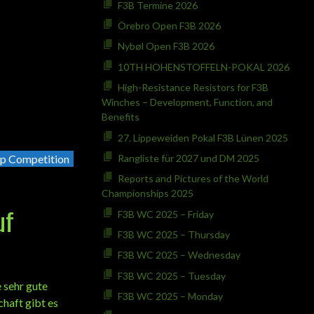
F3B Termine 2026
Örebro Open F3B 2026
Nybøl Open F3B 2026
10TH HOHENSTOFFELN-POKAL 2026
High-Resistance Resistors for F3B
Winches – Development, Function, and
Benefits
27. Lippeweiden Pokal F3B Lünen 2025
p Competition
Rangliste für 2027 und DM 2025
Reports and Pictures of the World
Championships 2025
uf
F3B WC 2025 – Friday
F3B WC 2025 – Thursday
F3B WC 2025 – Wednesday
F3B WC 2025 – Tuesday
 sehr gute
F3B WC 2025 – Monday
haft gibt es