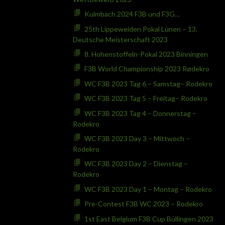
Kulmbach 2024 F3B und F3G…
25th Lippeweiden Pokal Lünen – 13.
Deutsche Meisterschaft 2023
8. Hohenstoffeln-Pokal 2023 Binningen
F3B World Championship 2023 Rødekro
WC F3B 2023 Tag 6 – Samstag– Rodekro
WC F3B 2023 Tag 5 – Freitag– Rodekro
WC F3B 2023 Tag 4 – Donnerstag –
Rodekro
WC F3B 2023 Day 3 – Mittwoch –
Rodekro
WC F3B 2023 Day 2 – Dienstag –
Rodekro
WC F3B 2023 Day 1 – Montag – Rodekro
Pre-Contest F3B WC 2023 – Rodekro
1st East Belgium F3B Cup Büllingen 2023