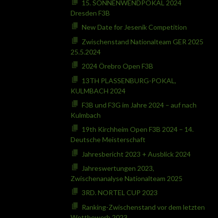
15. SONNENWENDPOKAL 2024
Dresden F3B
New Date for Jesenik Competition
Zwischenstand Nationalteam GER 2025
25.5.2024
2024 Örebro Open F3B
13TH PLASSENBURG-POKAL,
KULMBACH 2024
F3B und F3G im Jahre 2024 – auf nach
Kulmbach
19th Kirchheim Open F3B 2024 – 14.
Deutsche Meisterschaft
Jahresbericht 2023 + Ausblick 2024
Jahreswertungen 2023,
Zwischenanalyse Nationalteam 2025
3RD. NORTEL CUP 2023
Ranking-Zwischenstand vor dem letzten
Wettbewerb 2023