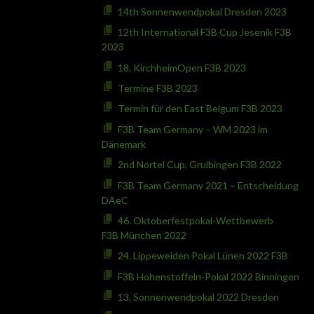
14th Sonnenwendpokal Dresden 2023
12th International F3B Cup Jesenik F3B
2023
18. KirchheimOpen F3B 2023
Termine F3B 2023
Termin für den East Belgum F3B 2023
F3B Team Germany – WM 2023 im
Dänemark
2nd Nortel Cup, Gruibingen F3B 2022
F3B Team Germany 2021 – Entscheidung
DAeC
46. Oktoberfestpokal-Wettbewerb
F3B München 2022
24. Lippeweiden Pokal Lünen 2022 F3B
F3B Hohenstoffeln-Pokal 2022 Binningen
13. Sonnenwendpokal 2022 Dresden